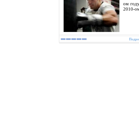
ом году
2010-о
Подроб