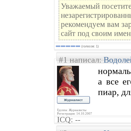
Уважаемый посетите
незарегистрированн
рекомендуем вам зар
сайт под своим имен
(голосов: 1)
#1 написал:
Водоле
нормаль
а все е
пиар, дл
Группа: Журналисты
Регистрация: 14.10.2007
ICQ: --