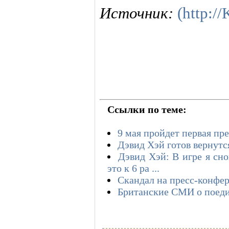
Источник:
(http:/
Ссылки по теме:
9 мая пройдет первая пр
Дэвид Хэй готов вернутся
Дэвид Хэй: В игре я сн
это к 6 ра ...
Скандал на пресс-конфе
Британские СМИ о поед