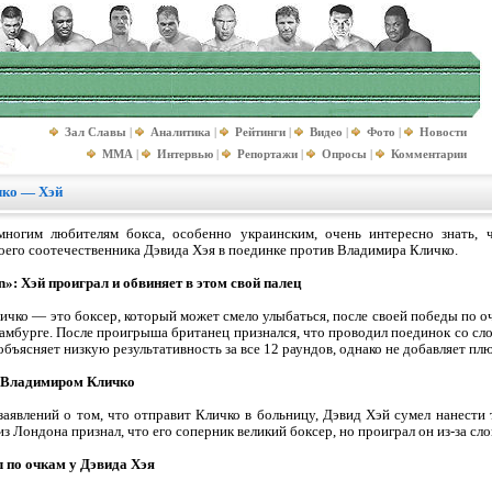
Зал Славы
|
Аналитика
|
Рейтинги
|
Видео
|
Фото
|
Новости
MMA
|
Интервью
|
Репортажи
|
Опросы
|
Комментарии
чко — Хэй
ногим любителям бокса, особенно украинским, очень интересно знать
его соотечественника Дэвида Хэя в поединке против Владимира Кличко.
»: Хэй проиграл и обвиняет в этом свой палец
чко — это боксер, который может смело улыбаться, после своей победы по о
Гамбурге. После проигрыша британец признался, что проводил поединок со с
объясняет низкую результативность за все 12 раундов, однако не добавляет плю
ит Владимиром Кличко
аявлений о том, что отправит Кличко в больницу, Дэвид Хэй сумел нанести 
из Лондона признал, что его соперник великий боксер, но проиграл он из-за сл
 по очкам у Дэвида Хэя