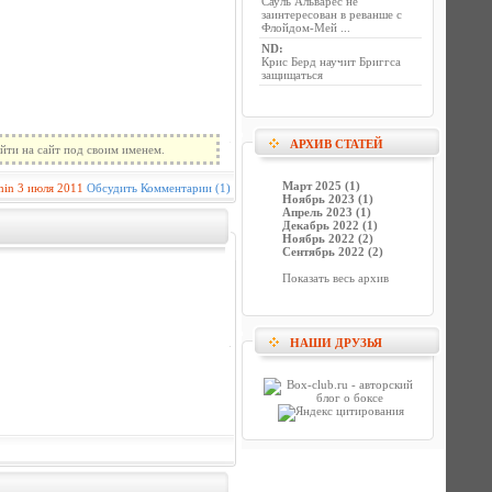
Сауль Альварес не
заинтересован в реванше с
Флойдом-Мей ...
ND
:
Крис Берд научит Бриггса
защищаться
АРХИВ СТАТЕЙ
йти на сайт под своим именем.
Март 2025 (1)
min
3 июля 2011
Обсудить
Комментарии (1)
Ноябрь 2023 (1)
Апрель 2023 (1)
Декабрь 2022 (1)
Ноябрь 2022 (2)
Сентябрь 2022 (2)
Показать весь архив
НАШИ ДРУЗЬЯ