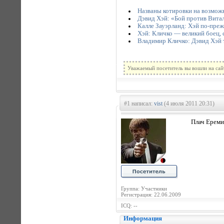
Названы котировки на возмож
Дэвид Хэй: «Бой против Вита
Калле Зауэрланд: Хэй по-пре
Хэй: Кличко — великий боец, 
Владимир Кличко: Дэвид Хэй 
Уважаемый посетитель вы вошли на сай
#1 написал:
vist
(4 июля 2011 20:31)
Плач Еремии
Группа: Участники
Регистрация: 22.06.2009
ICQ: --
Информация