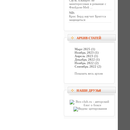
Сауль Альварес не
заинтересован в реванше с
Флойдом-Мей ...
ND
:
Крис Берд научит Бриггса
защищаться
АРХИВ СТАТЕЙ
Март 2025 (1)
Ноябрь 2023 (1)
Апрель 2023 (1)
Декабрь 2022 (1)
Ноябрь 2022 (2)
Сентябрь 2022 (2)
Показать весь архив
НАШИ ДРУЗЬЯ