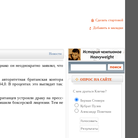
Сделать стартовой
Добавить в закладки
Новости
нако он неоднократно заявлял, что
авторитетная британская контора
ОПРОС НА САЙТЕ
34,0. В процентах это выглядит так:
С кем драться Кличко?
ританцев устроили драку на пресс-
Берман Стиверн
лишили боксерской лицензии. Тем не
Кубрат Пулев
Александр Поветкин