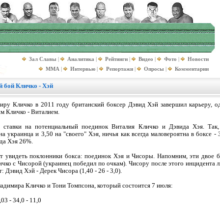
Зал Славы
|
Аналитика
|
Рейтинги
|
Видео
|
Фото
|
Новости
MMA
|
Интервью
|
Репортажи
|
Опросы
|
Комментарии
 бой Кличко - Хэй
ру Кличко в 2011 году британский боксер Дэвид Хэй завершил карьеру, од
м Кличко - Виталием.
 ставки на потенциальный поединок Виталия Кличко и Дэвида Хэя. Так, 
на украинца и 3,50 на "своего" Хэя, ничья как всегда маловероятна в боксе - 
да Хэя 26%.
т увидеть поклонники бокса: поединок Хэя и Чисоры. Напомним, эти двое б
чко с Чисорой (украинец победил по очкам). Чисору после этого инцидента 
 Дэвид Хэй - Дерек Чисора (1,40 - 26 - 3,0).
ладимира Кличко и Тони Томпсона, который состоится 7 июля:
3 - 34,0 - 11,0