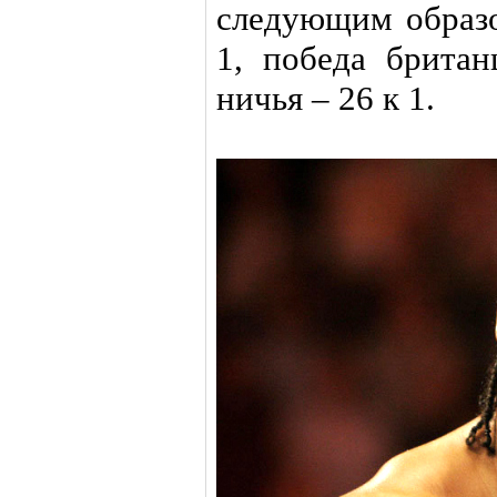
следующим образо
1, победа британ
ничья – 26 к 1.