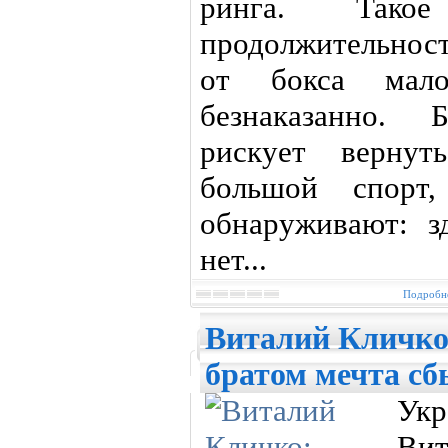
ринга. Тако
продолжительност
от бокса мал
безнаказанно. 
рискует вернут
большой спорт,
обнаруживают: з
нет...
Подробне
Виталий Кличко
братом мечта с
Укр
В