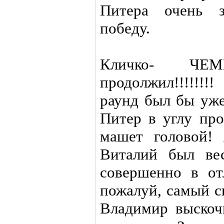
Питера очень з
победу.
Кличко- ЧЕ
продолжил!!!!!!
раунд был бы уже
Питер в углу про
машет головой! 
Виталий был вес
совершенно в от
пожалуй, самый с
Владимир выскочи