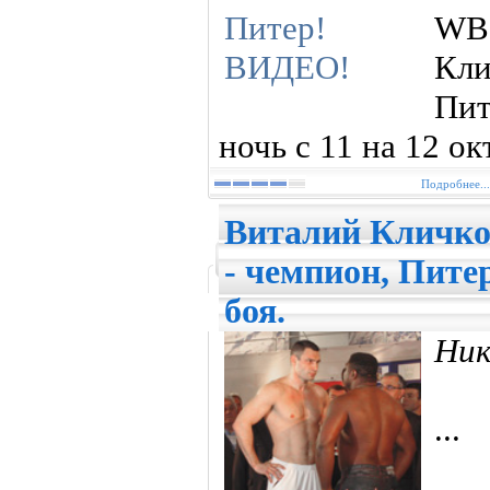
WB
Кл
Пит
ночь с 11 на 12 ок
Подробнее...
Виталий Кличко
- чемпион, Пите
боя.
Ник
...