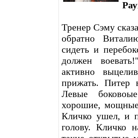
Рау
Тренер Сэму сказа
обратно Витали
сидеть и перебок
должен воевать!
активно выцели
прижать. Питер 
Левые боковоы
хорошие, мощные
Кличко ушел, и 
голову. Кличко н