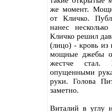
такие открытые 
же момент. Мощ
от Кличко. Публ
нанес нескольк
Кличко решил дав
(лицо) - кровь из
мощные джебы о
жестче стал. 
опущенными рука
руки. Голова Пи
заметно.
Виталий в углу 