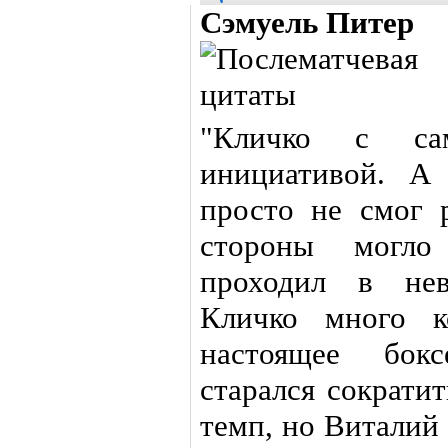
Сэмуель Питер
"Кличко с сам
инициативой. А
просто не смог 
стороны могло
проходил в нев
Кличко много к
настоящее бокс
старался сократи
темп, но Виталий 