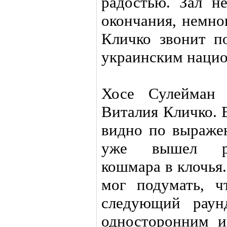
радостью. Зал н
окончания, немно
Кличко звонит п
украинским нацио
Хосе Сулейман 
Виталия Кличко. 
видно по выраже
уже вышел раз
кошмара в клочья.
мог подумать, 
следующий раун
односторонним и