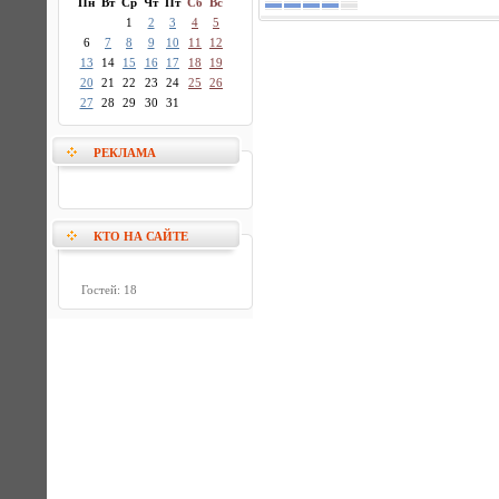
Пн
Вт
Ср
Чт
Пт
Сб
Вс
1
2
3
4
5
6
7
8
9
10
11
12
13
14
15
16
17
18
19
20
21
22
23
24
25
26
27
28
29
30
31
РЕКЛАМА
КТО НА САЙТЕ
Гостей: 18