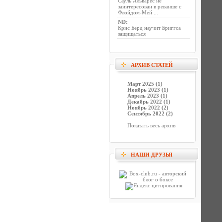
Сауль Альварес не
заинтересован в реванше с
Флойдом-Мей ...
ND
:
Крис Берд научит Бриггса
защищаться
АРХИВ СТАТЕЙ
Март 2025 (1)
Ноябрь 2023 (1)
Апрель 2023 (1)
Декабрь 2022 (1)
Ноябрь 2022 (2)
Сентябрь 2022 (2)
Показать весь архив
НАШИ ДРУЗЬЯ