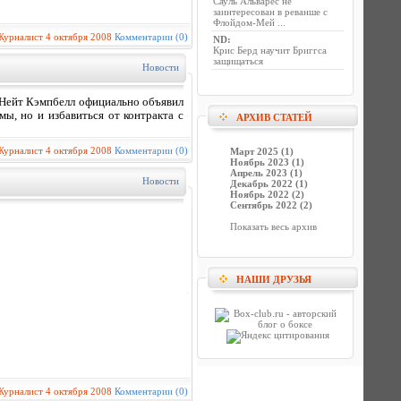
Сауль Альварес не
заинтересован в реванше с
Флойдом-Мей ...
Журналист
4 октября 2008
Комментарии (0)
ND
:
Крис Берд научит Бриггса
защищаться
Новости
 Нейт Кэмпбелл официально объявил
ы, но и избавиться от контракта с
АРХИВ СТАТЕЙ
Журналист
4 октября 2008
Комментарии (0)
Март 2025 (1)
Ноябрь 2023 (1)
Апрель 2023 (1)
Новости
Декабрь 2022 (1)
Ноябрь 2022 (2)
Сентябрь 2022 (2)
Показать весь архив
НАШИ ДРУЗЬЯ
Журналист
4 октября 2008
Комментарии (0)