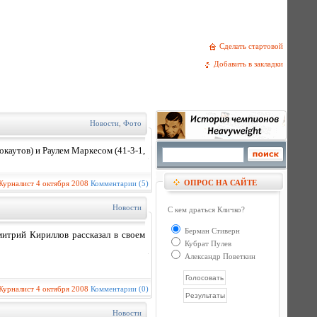
Сделать стартовой
Добавить в закладки
Новости
,
Фото
каутов) и Раулем Маркесом (41-3-1,
ОПРОС НА САЙТЕ
Журналист
4 октября 2008
Комментарии (5)
Новости
С кем драться Кличко?
Берман Стиверн
итрий Кириллов рассказал в своем
Кубрат Пулев
Александр Поветкин
Журналист
4 октября 2008
Комментарии (0)
Новости