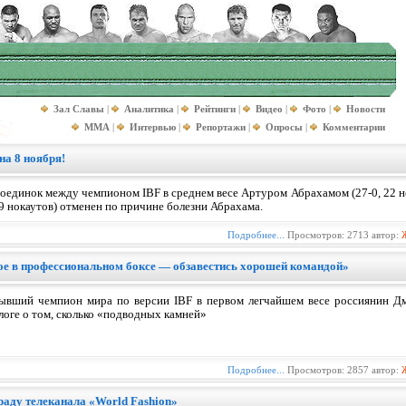
Зал Славы
|
Аналитика
|
Рейтинги
|
Видео
|
Фото
|
Новости
MMA
|
Интервью
|
Репортажи
|
Опросы
|
Комментарии
на 8 ноября!
оединок между чемпионом IBF в среднем весе Артуром Абрахамом (27-0, 22 но
9 нокаутов) отменен по причине болезни Абрахама.
Подробнее...
Просмотров: 2713 автор:
е в профессиональном боксе — обзавестись хорошей командой»
ывший чемпион мира по версии IBF в первом легчайшем весе россиянин Дм
логе о том, сколько «подводных камней»
Подробнее...
Просмотров: 2857 автор:
раду телеканала «World Fashion»