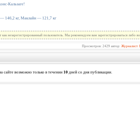
онс-Кальзаге!
 — 146,2 кг, Маклайн — 121,7 кг
т как незарегистрированный пользователь. Мы рекомендуем вам зарегистрироваться либо во
Просмотров: 2429 автор:
Журналист
а сайте возможно только в течении
10
дней со дня публикации.