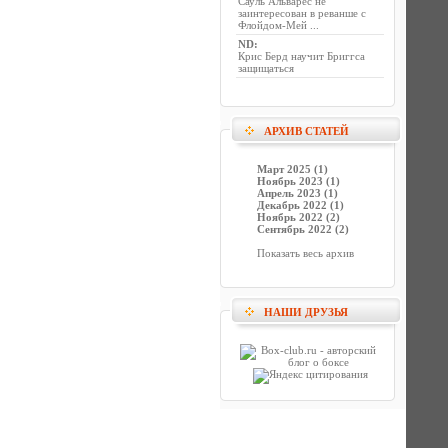
Сауль Альварес не
заинтересован в реванше с
Флойдом-Мей ...
ND
:
Крис Берд научит Бриггса
защищаться
АРХИВ СТАТЕЙ
Март 2025 (1)
Ноябрь 2023 (1)
Апрель 2023 (1)
Декабрь 2022 (1)
Ноябрь 2022 (2)
Сентябрь 2022 (2)
Показать весь архив
НАШИ ДРУЗЬЯ