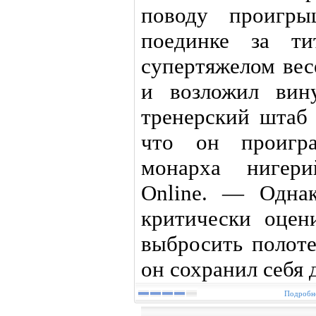
поводу проигр
поединке за т
супертяжелом вес
и возложил вин
тренерский штаб 
что он проигр
монарха нигери
Online. — Одна
критически оцен
выбросить полоте
он сохранил себя 
Подробне