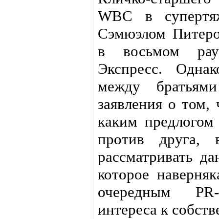
WBC в супертяж
Сэмюэлом Питеро
в восьмом рау
Экспресс. Одна
между братьям
заявления о том,
каким предлогом
против друга, 
рассматривать да
которое наверняк
очередным PR
интереса к собств