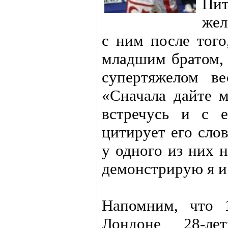
Пит
жел
с ним после того
младшим братом,
супертяжелом в
«Сначала дайте м
встречусь и с 
цитирует его сло
у одного из них 
демонстрирую я и
Напомним, что 
Лондоне 28-ле