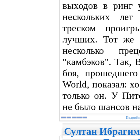
выходов в ринг 
нескольких лет
треском проигр
лучших. Тот же
несколько пре
"камбэков". Так, 
боя, прошедшего
World, показал: х
только он. У Пит
не было шансов на
Подробне
Султан Ибрагим