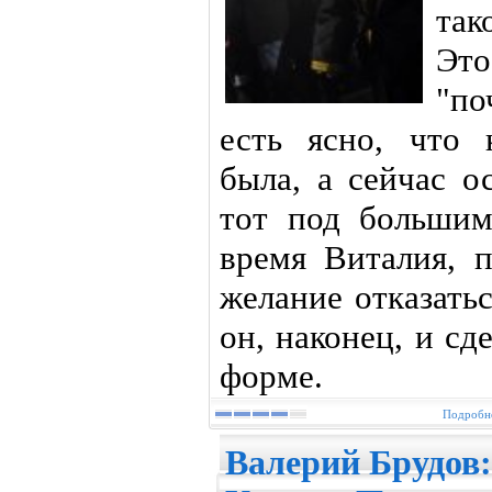
так
Эт
"по
есть ясно, что 
была, а сейчас о
тот под большим
время Виталия, п
желание отказать
он, наконец, и с
форме.
Подробне
Валерий Брудов: