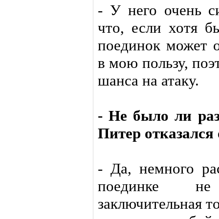
- У него очень с
что, если хотя б
поединок может о
в мою пользу, по
шанса на атаку.
- Не было ли раз
Питер отказался
- Да, немного ра
поединке не
заключительная т