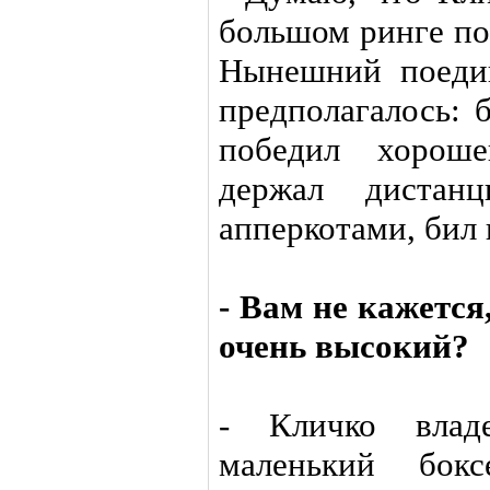
большом ринге по
Нынешний поеди
предполагалось: 
победил хороше
держал дистанц
апперкотами, бил 
- Вам не кажется
очень высокий?
- Кличко влад
маленький бок