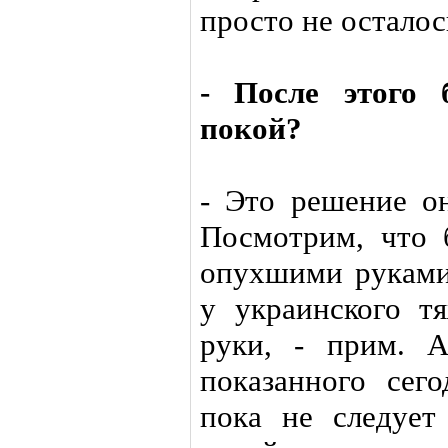
просто не осталос
- После этого 
покой?
- Это решение о
Посмотрим, что б
опухшими руками
у украинского т
руки, - прим. А
показанного сег
пока не следует