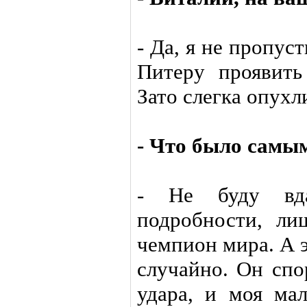
- Да, я не пропус
Питеру проявить
Зато слегка опухл
- Что было самы
- Не буду вда
подробности, ли
чемпион мира. А 
случайно. Он спо
удара, и моя ма