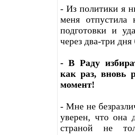
- Из политики я 
меня отпустила 
подготовки и уд
через два-три дня 
- В Раду избира
как раз, вновь 
момент!
- Мне не безразл
уверен, что она 
страной не тол