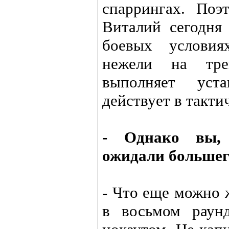
спаррингах. Поэ
Виталий сегодня 
боевых условия
нежели на тре
выполняет уст
действует в такти
- Однако вы, 
ожидали большег
- Что еще можно 
в восьмом раун