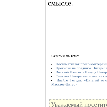
смысле.
Ссылки по теме:
Послематчевая пресс-конференц
Прогнозы на поединок Питер-К
Виталий Кличко: «Никуда Питеру
Сэмюэля Питера выписали из кл
Ивайло Готцев: «Виталий отк
Маскаев-Питер»
Уважаемый посетите