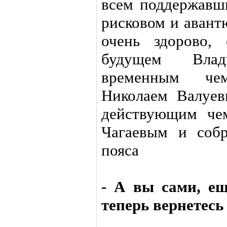
всем поддержавш
рисковом и авант
очень здорово,
будущем Влад
временным ч
Николаем Валуе
действующим че
Чагаевым и соб
пояса
- А вы сами, е
теперь вернетесь