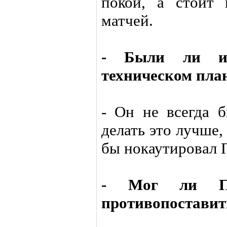
покой, а стоит 
матчей.
- Были ли и
техническом пла
- Он не всегда 
делать это лучше,
бы нокаутировал 
- Мог ли Пи
противопостави