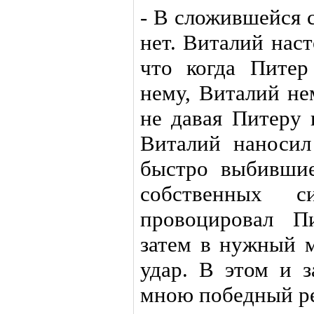
- В сложившейся 
нет. Виталий нас
что когда Питер
нему, Виталий не
не давая Питеру 
Виталий наносил
быстро выбившие
собственных с
провоцировал П
затем в нужный 
удар. В этом и 
мною победный ре