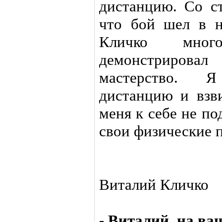
дистанцию. Со ст
что бой шел в н
Кличко мног
демонстрировал
мастерство. Я
дистанцию и взв
меня к себе не по
свои физические 
Виталий Кличко
- Виталий, на в