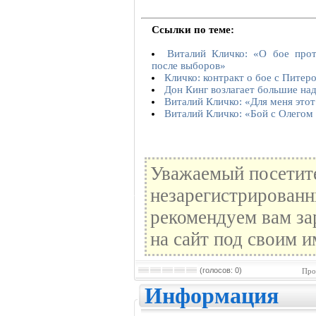
Ссылки по теме:
Виталий Кличко: «О бое про
после выборов»
Кличко: контракт о бое с Питер
Дон Кинг возлагает большие на
Виталий Кличко: «Для меня этот
Виталий Кличко: «Бой с Олегом
Уважаемый посетите
незарегистрированн
рекомендуем вам за
на сайт под своим и
(голосов: 0)
Про
Информация