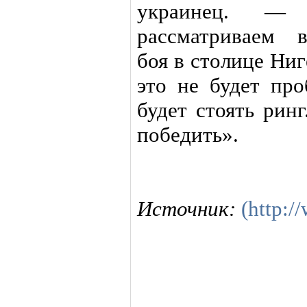
украинец. —
рассматриваем 
боя в столице Ни
это не будет пр
будет стоять рин
победить».
Источник:
(http:/