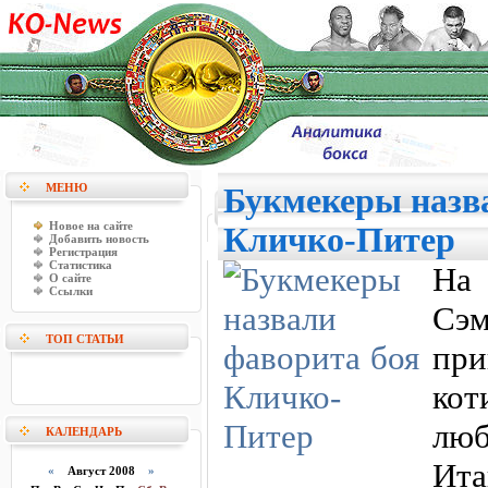
МЕНЮ
Букмекеры назв
Новое на сайте
Кличко-Питер
Добавить новость
Регистрация
Статистика
На
О сайте
Ссылки
Сэ
ТОП СТАТЬИ
при
ко
люб
КАЛЕНДАРЬ
Ита
«
Август 2008
»