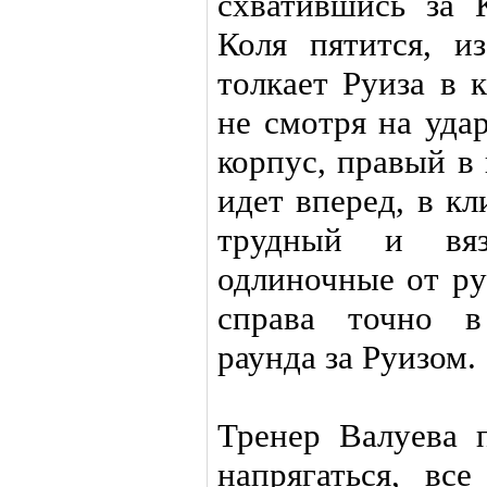
схватившись за 
Коля пятится, и
толкает Руиза в 
не смотря на уда
корпус, правый в 
идет вперед, в кл
трудный и вяз
одлиночные от ру
справа точно в
раунда за Руизом.
Тренер Валуева п
напрягаться, вс