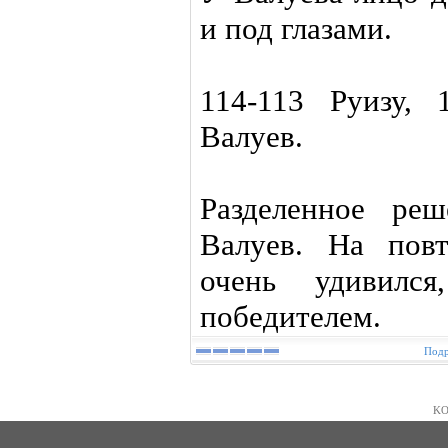
и под глазами.
114-113 Руизу, 
Валуев.
Разделенное реш
Валуев. На пов
очень удивился
победителем.
Подр
KO