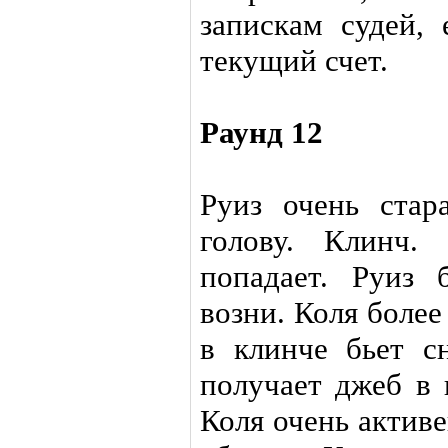
запискам судей, 
текущий счет.
Раунд 12
Руиз очень стар
голову. Клинч.
попадает. Руиз 
возни. Коля более
в клинче бьет с
получает джеб в 
Коля очень активе