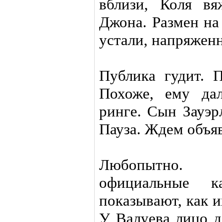
вблизи, Коля вя
Джона. Размен на
устали, напряжен
Публика гудит. 
Похоже, ему да
ринге. Сын Зауэр
Пауза. Ждем объяв
Любопытно. 
официальные к
показывают, как 
У Валуева лицо д