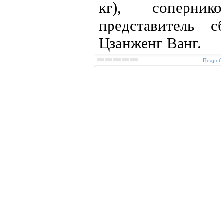
кг), соперни
представитель с
Цзанженг Ванг.
Подробн