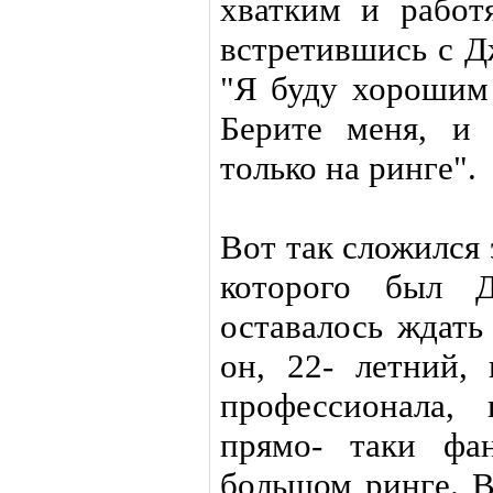
хватким и работ
встретившись с Д
"Я буду хорошим 
Берите меня, и
только на ринге".
Вот так сложился 
которого был 
оставалось ждать
он, 22- летний, 
профессионала,
прямо- таки фан
большом ринге. В