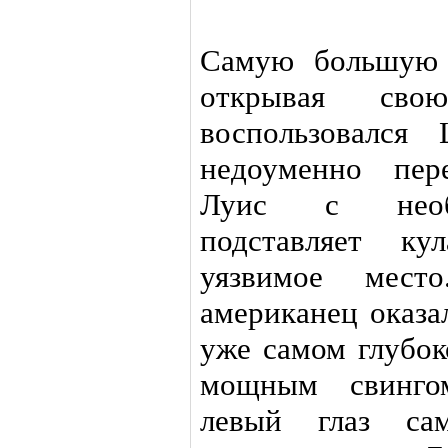
Самую большую 
открывая св
воспользовался
недоуменно пер
Луис с необъ
подставляет ку
уязвимое мест
американец оказа
уже самом глубо
мощным свингом
левый глаз сам