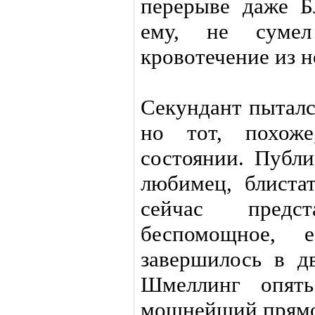
перерыве даже Б
ему, не сумел
кровотечение из н
Секундант пыталс
но тот, похож
состоянии. Публи
любимец, блиста
сейчас предс
беспомощное, 
завершилось в дв
Шмеллинг опят
мощнейший прямой