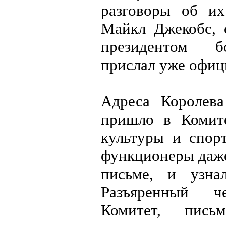
разговоры об и
Майкл Джекобс, 
президентом бо
прислал уже офиц
Адреса Королев
пришло в Комит
культуры и спор
функционеры даже
письме, и узна
Разъяренный 
Комитет, пись