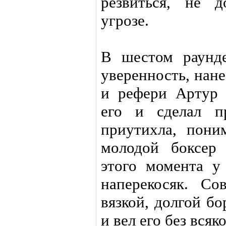
резвиться, не 
угрозе.
В шестом раунд
уверенность, нане
и рефери Артур 
его и сделал п
приутихла, пони
молодой боксер
этого момента 
наперекосяк. С
вязкой, долгой бо
и вел его без всяк