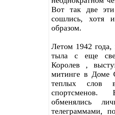
неоднократном че
Вот так две эт
сошлись, хотя 
образом.
Летом 1942 года,
тыла с еще све
Королев , выст
митинге в Доме С
теплых слов в
спортсменов.
обменялись лич
телеграммами, п