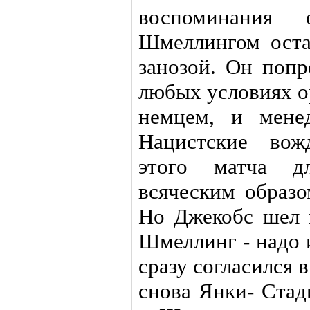
воспоминания
Шмеллингом оста
занозой. Он поп
любых условиях о
немцем, и мене
Нацистские вож
этого матча дл
всяческим образо
Но Джекобс шел 
Шмеллинг - надо 
сразу согласился 
снова Янки- Стад