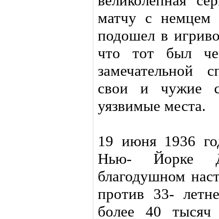
великолепная се
матчу с немцем
подошел в игриво
что тот был че
замечательной с
свои и чужие с
уязвимые места.
19 июня 1936 го
Нью- Йорке 
благодушном наст
против 33- летн
более 40 тысяч