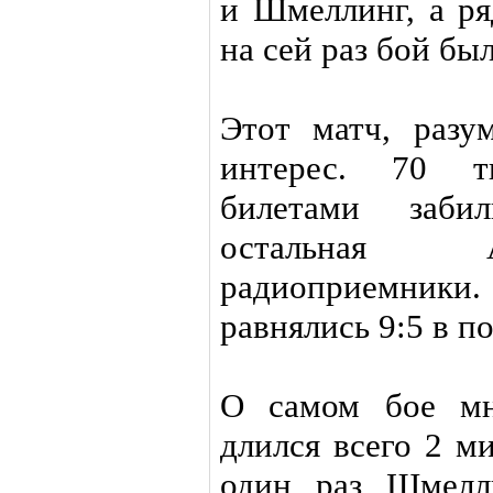
и Шмеллинг, а ря
на сей раз бой бы
Этот матч, разу
интерес. 70 т
билетами заби
остальная 
радиоприемники.
равнялись 9:5 в п
О самом бое мн
длился всего 2 м
один раз Шмелл