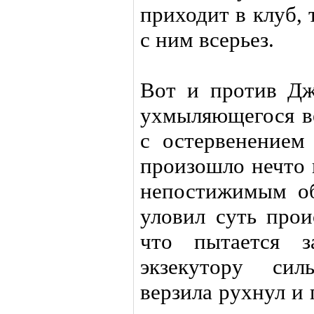
приходит в клуб, 
с ним всерьез.
Вот и против Дж
ухмыляющегося ве
с остервенением
произошло нечто 
непостижимым о
уловил суть прои
что пытается з
экзекутору сил
верзила рухнул и