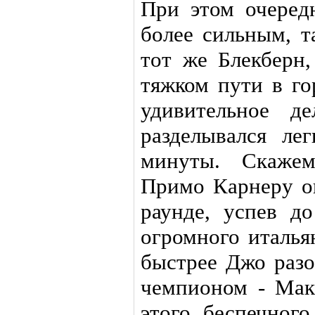
При этом очеред
более сильным, т
тот же Блекберн,
тяжком пути в го
удивительное 
разделывался ле
минуты. Скажем
Примо Карнеру о
раунде, успев д
огромного италья
быстрее Джо раз
чемпионом - Мак
этого беспечного