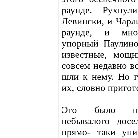
раунде. Рухну
Левински, и Чарл
раунде, и мног
упорный Паулино
известные, мощ
совсем недавно в
шли к нему. Но 
их, словно приго
Это было пир
небывалого досе
прямо- таки уни