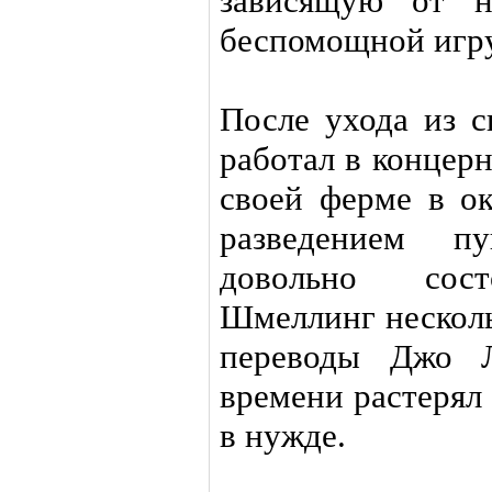
зависящую от н
беспомощной игр
После ухода из с
работал в концерн
своей ферме в ок
разведением п
довольно сост
Шмеллинг несколь
переводы Джо Л
времени растерял
в нужде.