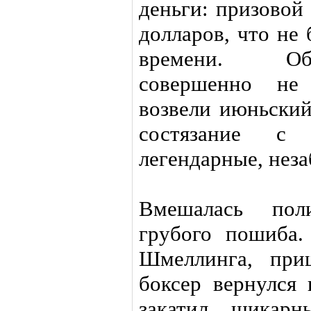
деньги: призовой
долларов, что не
времени. Обс
совершенно не 
возвели июньский
состязание с
легендарные, нез
Вмешалась пол
грубого пошиба.
Шмеллинга, при
боксер вернулся 
закатил шикарн