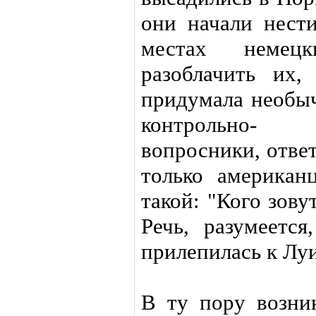
они начали нест
местах немец
разоблачить их
придумала необыч
контрольно- 
вопросники, отве
только американ
такой: "Кого зов
Речь, разумеется
прилепилась к Луи
В ту пору возни