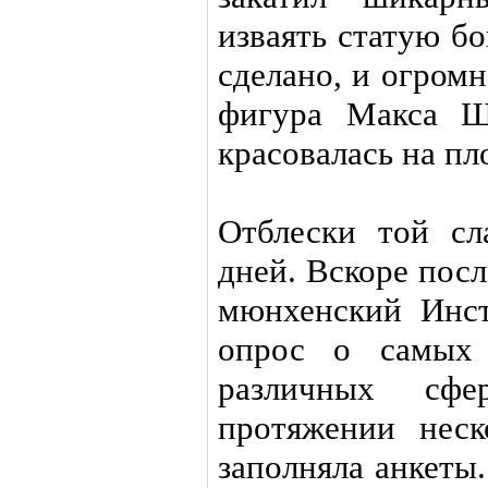
изваять статую бо
сделано, и огром
фигура Макса Ш
красовалась на пл
Отблески той с
дней. Вскоре пос
мюнхенский Инст
опрос о самых
различных сфе
протяжении неск
заполняла анкеты.