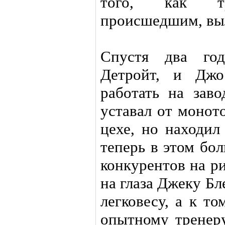
того, как тр
происшедшим, выл
Спустя два го
Детройт, и Джо
работать на зав
уставал от монот
цехе, но находил
теперь в этом бо
конкурентов на р
на глаза Джеку Бл
легковесу, а к т
опытному тренеру