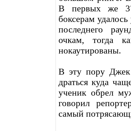
В первых же 37
боксерам удалось 
последнего рау
очкам, тогда к
нокаутированы.
В эту пору Джек
драться куда чаще
ученик обрел му
говорил репорт
самый потрясающи