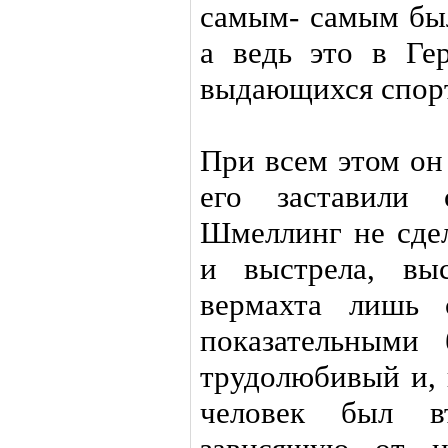
самым- самым бы
а ведь это в Ге
выдающихся спор
При всем этом он
его заставили 
Шмеллинг не сде
и выстрела, вы
вермахта лишь 
показательными 
трудолюбивый и, 
человек был в