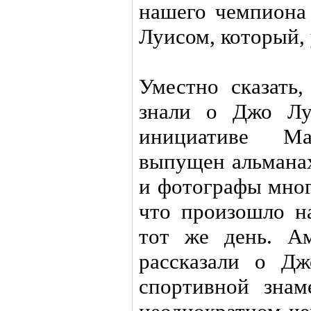
нашего чемпиона
Луисом, который, 
Уместно сказать
знали о Джо Лу
инициативе М
выпущен альманах
и фотографы мног
что произошло н
тот же день. Ам
рассказали о Дж
спортивной зна