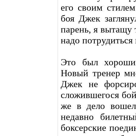
его своим стилем
боя Джек загляну
парень, я вытащу т
надо потрудиться 
Это был хороши
Новый тренер мно
Джек не форсир
сложившегося бой
же в дело воше
недавно билетны
боксерские поеди