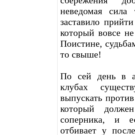
сбережения до
неведомая сила 
заставило прийти
который вовсе н
Поистине, судьба
то свыше!
По сей день в а
клубах сущест
выпускать против
который должен
соперника, и е
отбивает у посл