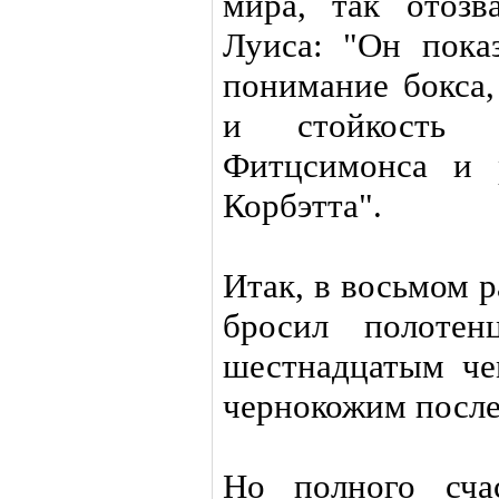
мира, так отозв
Луиса: "Он пока
понимание бокса,
и стойкость 
Фитцсимонса и 
Корбэтта".
Итак, в восьмом 
бросил полоте
шестнадцатым ч
чернокожим после
Но полного сча