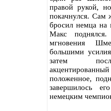
правой рукой, н
покачнулся. Сам 
бросил немца на 
Макс поднялся.
мгновения Шм
большими усилия
затем посл
акцентированный 
положенное, под
завершилось ег
немецким чемпио