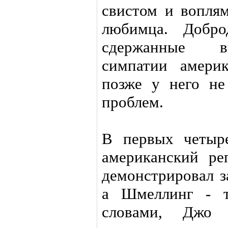
свистом и воплям
любимца. Добро
сдержанные в
симпатии амери
позже у него н
проблем.
В первых четыре
американский ре
демонстрировал з
а Шмеллинг - т
словами, Джо