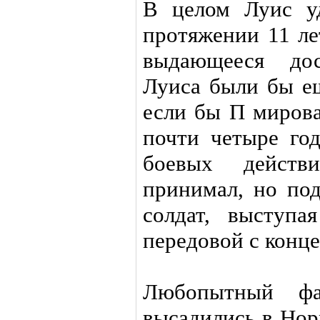
В целом Луис у
протяжении 11 ле
выдающееся до
Луиса были бы е
если бы П мирова
почти четыре год
боевых дейст
принимал, но по
солдат, выступа
передовой с конц
Любопытный фа
высадились в Нор