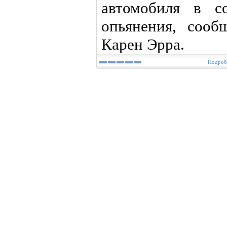
автомобиля в со
опьянения, сооб
Карен Эрра.
Подробн