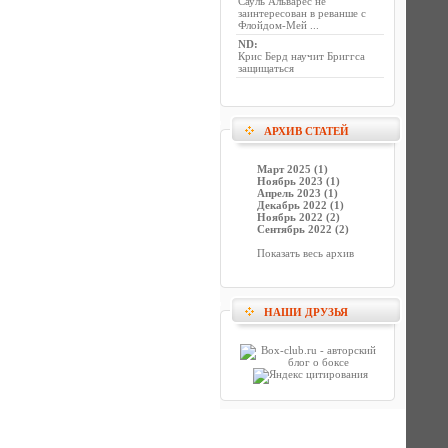
Сауль Альварес не
заинтересован в реванше с
Флойдом-Мей ...
ND
:
Крис Берд научит Бриггса
защищаться
АРХИВ СТАТЕЙ
Март 2025 (1)
Ноябрь 2023 (1)
Апрель 2023 (1)
Декабрь 2022 (1)
Ноябрь 2022 (2)
Сентябрь 2022 (2)
Показать весь архив
НАШИ ДРУЗЬЯ