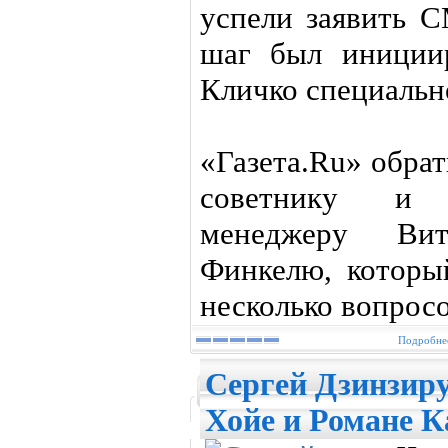
успели заявить 
шаг был иниции
Кличко специальн
«Газета.Ru» обра
советнику и 
менеджеру Ви
Финкелю, который
несколько вопросо
Подробнее
Сергей Дзинзиру
Хойе и Романе 