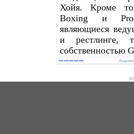
Хойя. Кроме то
Boxing и Pro W
являющиеся веду
и рестлинге, т
собственностью Go
Подробнее
KO