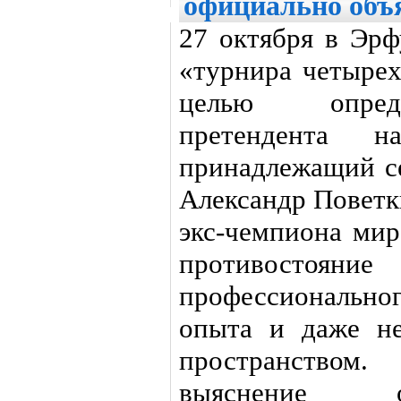
официально объ
27 октября в Эрф
«турнира четырех
целью опреде
претендента н
принадлежащий с
Александр Поветк
экс-чемпиона мир
противостояни
профессиональног
опыта и даже н
пространство
выяснение 