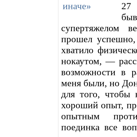
27
бы
супертяжелом в
прошел успешно,
хватило физическ
нокаутом, — расс
возможности в р
меня были, но До
для того, чтобы 
хороший опыт, пр
опытным проти
поединка все во