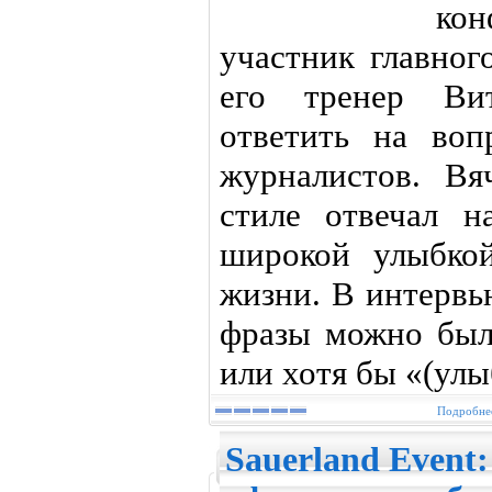
ко
участник главног
его тренер Ви
ответить на во
журналистов. В
стиле отвечал 
широкой улыбко
жизни. В интервь
фразы можно было
или хотя бы «(улы
Подробнее
Sauerland Event