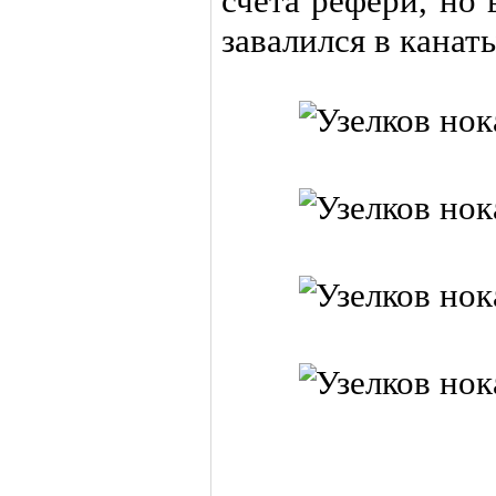
счета рефери, но 
завалился в канат