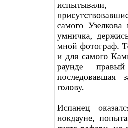
испытывали
присутствовавшие
самого Узелкова 
умничка, держись
мной фотограф. Т
и для самого Кам
раунде правы
последовавшая 
голову.
Испанец оказал
нокдауне, попыта