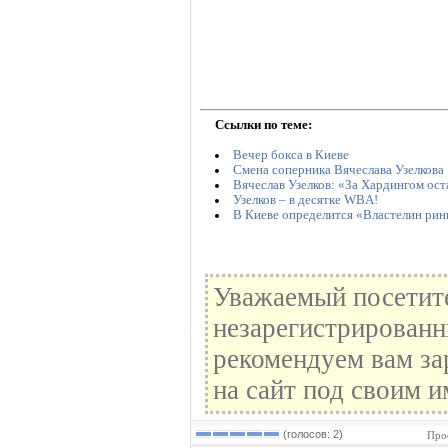
Ссылки по теме:
Вечер бокса в Киеве
Смена соперника Вячеслава Узелкова
Вячеслав Узелков: «За Хардингом ост
Узелков – в десятке WBA!
В Киеве определится «Властелин рин
Уважаемый посетите
незарегистрированн
рекомендуем вам за
на сайт под своим и
(голосов: 2)
Про