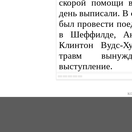
скорой помощи в
день выписали. В
был провести пое
в Шеффилде, Ан
Клинтон Вудс-Ху
травм вынуж
выступление.
KO