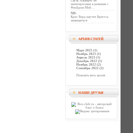
Сауль Альварес не
заинтересован в реванше с
Флойдом-Мей ...
ND
:
Крис Берд научит Бриггса
защищаться
АРХИВ СТАТЕЙ
Март 2025 (1)
Ноябрь 2023 (1)
Апрель 2023 (1)
Декабрь 2022 (1)
Ноябрь 2022 (2)
Сентябрь 2022 (2)
Показать весь архив
НАШИ ДРУЗЬЯ