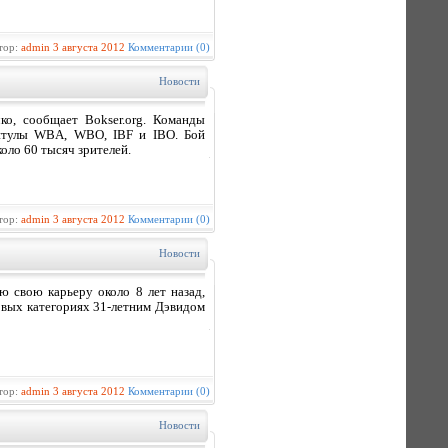
тор:
admin
3 августа 2012
Комментарии (0)
Новости
о, сообщает Bokser.org. Команды
титулы WBA, WBO, IBF и IBO. Бой
коло 60 тысяч зрителей.
тор:
admin
3 августа 2012
Комментарии (0)
Новости
 свою карьеру около 8 лет назад,
овых категориях 31-летним Дэвидом
тор:
admin
3 августа 2012
Комментарии (0)
Новости