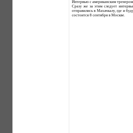
Интервью с американским тренером
Сразу же за этим следует интерв
отправились в Махачкалу, где и б
состоится 8 сентября в Москве.