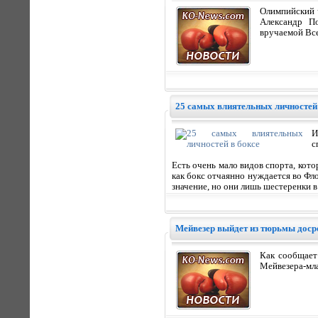
Олимпийский 
Александр П
вручаемой Вс
25 самых влиятельных личностей 
И
с
Есть очень мало видов спорта, кото
как бокс отчаянно нуждается во Фл
значение, но они лишь шестеренки в
Мейвезер выйдет из тюрьмы доср
Как сообщает 
Мейвезера-мл