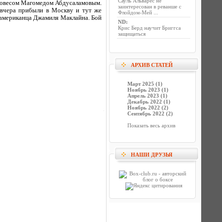
Сауль Альварес не
еловесом Магомедом Абдусаламовым.
заинтересован в реванше с
 вчера прибыли в Москву и тут же
Флойдом-Мей ...
 американца Джамиля Маклайна. Бой
ND
:
Крис Берд научит Бриггса
защищаться
АРХИВ СТАТЕЙ
Март 2025 (1)
Ноябрь 2023 (1)
Апрель 2023 (1)
Декабрь 2022 (1)
Ноябрь 2022 (2)
Сентябрь 2022 (2)
Показать весь архив
НАШИ ДРУЗЬЯ