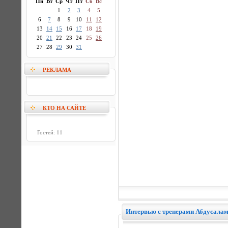
Пн
Вт
Ср
Чт
Пт
Сб
Вс
1
2
3
4
5
6
7
8
9
10
11
12
13
14
15
16
17
18
19
20
21
22
23
24
25
26
27
28
29
30
31
РЕКЛАМА
КТО НА САЙТЕ
Гостей: 11
Интервью с тренерами Абдусала