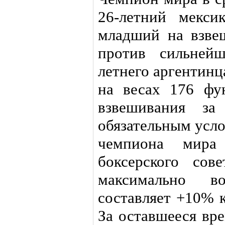
26-летний мекси
младший на взве
против сильнейш
летнего аргентин
на весах 176 фун
взвешивания за
обязательным усло
чемпиона мира
боксерского сов
максимально в
составляет +10% 
За оставшееся вр