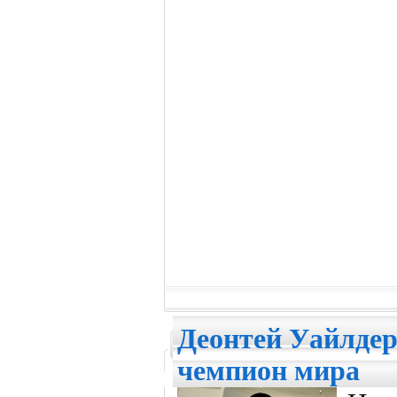
Деонтей Уайлде
чемпион мира