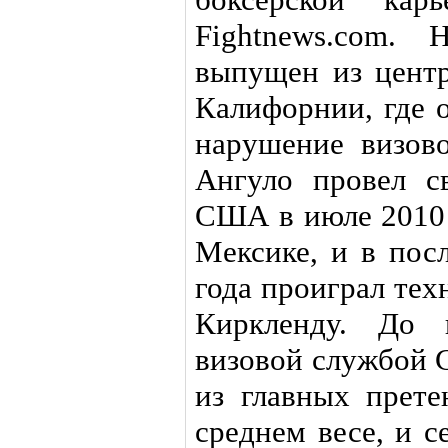
Fightnews.com.
выпущен из центр
Калифорнии, где 
нарушение визов
Ангуло провел с
США в июле 2010 
Мексике, и в пос
года проиграл те
Киркленду. До 
визовой службой 
из главных прете
среднем весе, и 