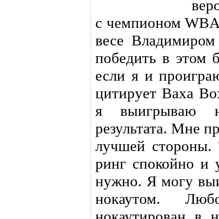
вер
с чемпионом WBA
весе Владимиром 
победить в этом 
если я и проигра
цитирует Ваха Bo
я выигрываю н
результата. Мне пр
лучшей стороны. 
ринг спокойно и 
нужно. Я могу вы
нокаутом. Лю
нокаутирован в 