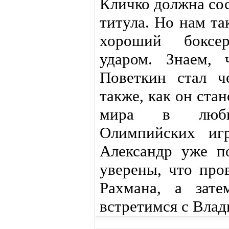
Кличко должна сос
титула. Но нам т
хороший боксе
ударом. Знаем, 
Поветкин стал ч
также, как он ст
мира в люби
Олимпийских иг
Александр уже п
уверены, что про
Рахмана, а зате
встретимся с Вла