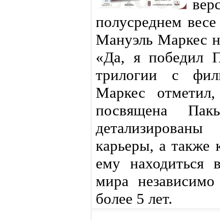
ве
полусреднем весе
Мануэль Маркес н
«Да, я победил П
трилогии с фил
Маркес отметил,
посвящена Пак
детализированы
карьеры, а также 
ему находиться 
мира независимо
более 5 лет.