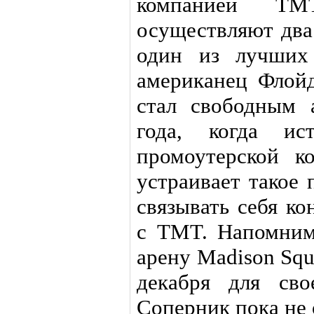
компанией ТМТ
осуществляют два
один из лучших 
американец Флой
стал свободным 
года, когда ис
промоутерской к
устраивает такое 
связывать себя к
с TMT. Напомним,
арену Madison Squ
декабря для сво
Соперник пока не 