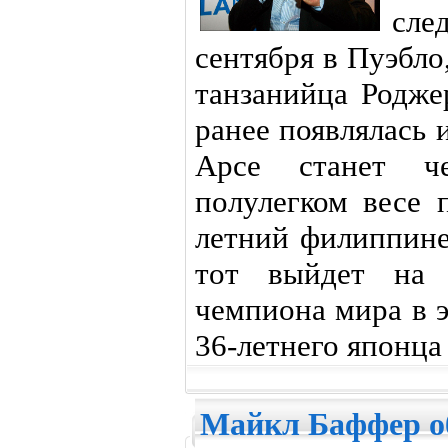
сле
сентября в Пуэбло
танзанийца Родже
ранее появлялась
Арсе станет ч
полулегком весе
летний филиппине
тот выйдет на 
чемпиона мира в 
36-летнего японц
Майкл Баффер о