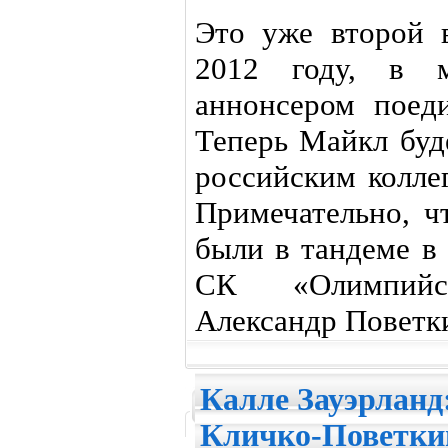
Это уже второй 
2012 году, в 
аннонсером поед
Теперь Майкл буд
российским колле
Примечательно, ч
были в тандеме в 
СК «Олимпийск
Александр Поветк
Калле Зауэрланд
Кличко-Поветки