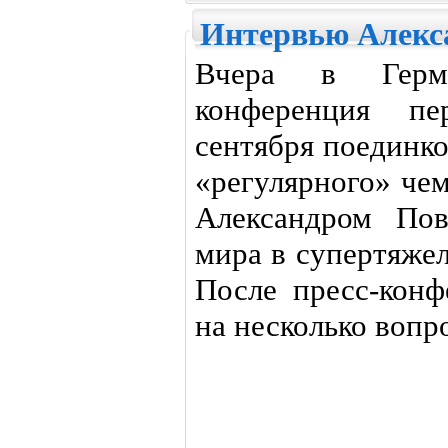
Интервью Алекс
Вчера в Герма
конференция п
сентября поединк
«регулярного» че
Александром Пов
мира в супертяже
После пресс-конф
на несколько вопро