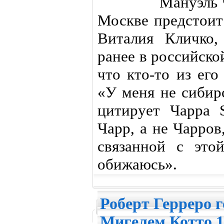
Мануэль 
Москве предстоит
Виталия Кличко,
ранее в российско
что кто-то из его
«У меня не сибир
цитирует Чарра 
Чарр, а не Чарров
связанной с это
обижаюсь».
Роберт Герреро г
Мигелем Котто 1