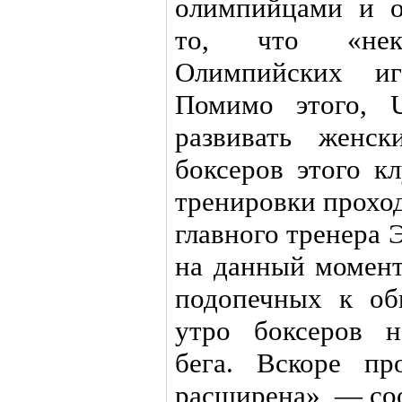
олимпийцами и о
то, что «нек
Олимпийских и
Помимо этого, U
развивать женск
боксеров этого кл
тренировки проход
главного тренера 
на данный момен
подопечных к об
утро боксеров н
бега. Вскоре пр
расширена», — со