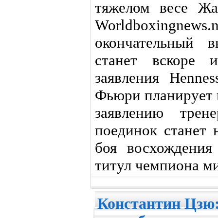
тяжелом весе Жа
Worldboxingnews.
окончательный в
станет вскоре и
заявления Henne
Фьюри планирует п
заявлению трен
поединок станет 
боя восхождения
титул чемпиона ми
Константин Цзю: