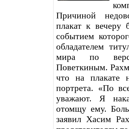
ком
Причиной недово
плакат к вечеру 
событием которог
обладателем титу
мира по вер
Поветкиным. Рахма
что на плакате 
портрета. «По вс
уважают. Я нак
отомщу ему. Бол
заявил Хасим Ра