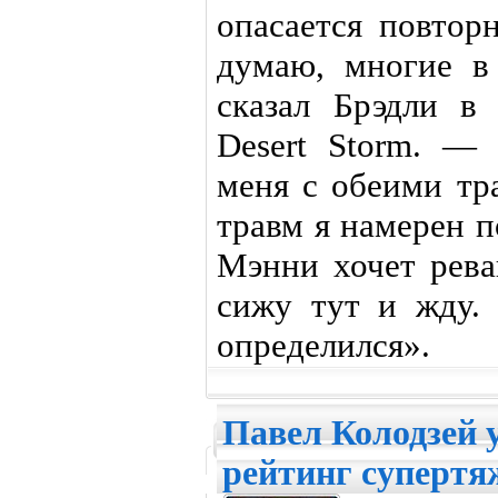
опасается повторн
думаю, многие в
сказал Брэдли в
Desert Storm. —
меня с обеими тр
травм я намерен п
Мэнни хочет рева
сижу тут и жду.
определился».
Павел Колодзей 
рейтинг супертя