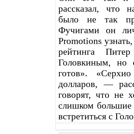
рассказал, что 
было не так п
Фучигами он ли
Promotions узнать
рейтинга Питер
Головкиным, но 
готов». «Серхи
долларов, — рас
говорят, что не 
слишком большие 
встретиться с Гол