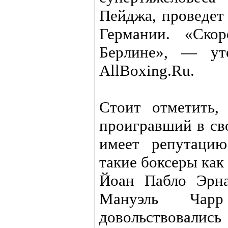
Пейджа, проведет
Германии. «Ско
Берлине», — ут
AllBoxing.Ru.
Стоит отметить,
проигравший в св
имеет репутацию
такие боксеры как
Йоан Пабло Эрна
Мануэль Ча
довольствовалис