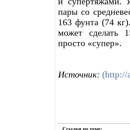
и супертяжами. 
пары со средневе
163 фунта (74 кг
может сделать 1
просто «супер».
Источник:
(http://
Ссылки по теме: