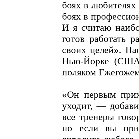
боях в любителях 
боях в профессион
И я считаю наибо
готов работать р
своих целей». На
Нью-Йорке (США)
поляком Гжегожем
«Он первым прих
уходит, — добави
все тренеры гово
но если вы при