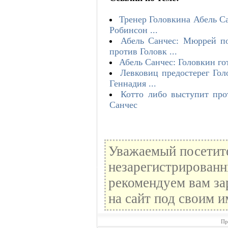
Тренер Головкина Абель С
Робинсон ...
Абель Санчес: Мюррей п
против Головк ...
Абель Санчес: Головкин гот
Левковиц предостерег Гол
Геннадия ...
Котто либо выступит прот
Санчес
Уважаемый посетите
незарегистрированн
рекомендуем вам за
на сайт под своим и
Пр