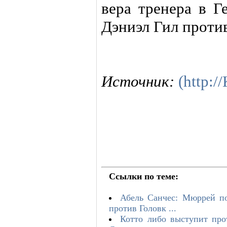
вера тренера в Г
Дэниэл Гил проти
Источник:
(http:
Ссылки по теме:
Абель Санчес: Мюррей п
против Головк ...
Котто либо выступит прот