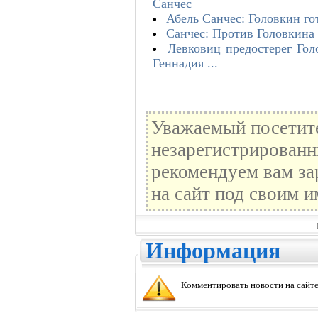
Санчес
Абель Санчес: Головкин гот
Санчес: Против Головкина 
Левковиц предостерег Гол
Геннадия ...
Уважаемый посетите
незарегистрированн
рекомендуем вам за
на сайт под своим и
Информация
Комментировать новости на сайте