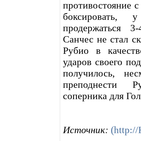
противостояние с
боксировать,
продержаться 3
Санчес не стал с
Рубио в качест
ударов своего по
получилось, не
преподнести Р
соперника для Гол
Источник:
(http: