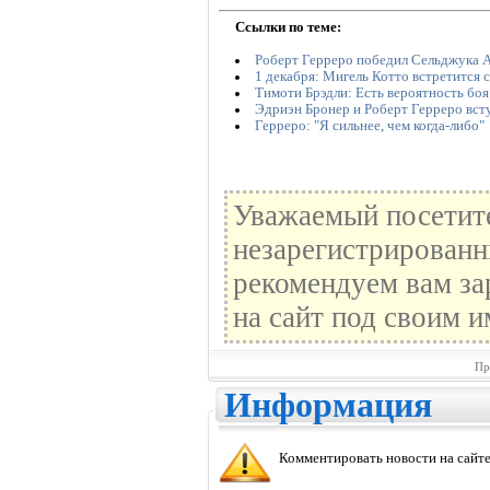
Ссылки по теме:
Роберт Герреро победил Сельджука 
1 декабря: Мигель Котто встретится 
Тимоти Брэдли: Есть вероятность боя
Эдриэн Бронер и Роберт Герреро вст
Герреро: "Я сильнее, чем когда-либо"
Уважаемый посетите
незарегистрированн
рекомендуем вам за
на сайт под своим и
Пр
Информация
Комментировать новости на сайте