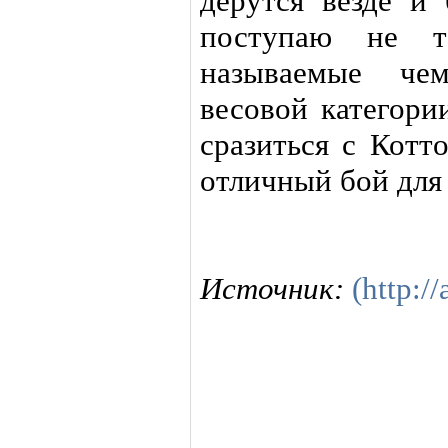
дерутся везде и 
поступаю не т
называемые че
весовой категори
сразиться с Котт
отличный бой для
Источник:
(http://