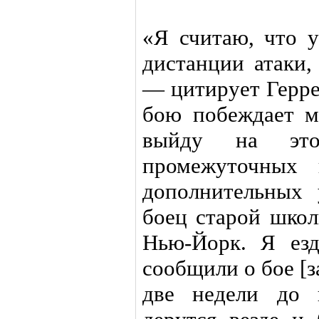
«Я считаю, что у
дистанции атаки,
— цитирует Герре
бою побеждает ма
выйду на это
промежуточных 
дополнительных
боец старой школ
Нью-Йорк. Я ез
сообщили о бое [з
две недели до 