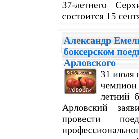
37-летнего Сер
состоится 15 сент
Александр Емел
боксерском поед
Арловского
31 июля 
чемпион
летний 
Арловский зая
провести пое
профессиональн