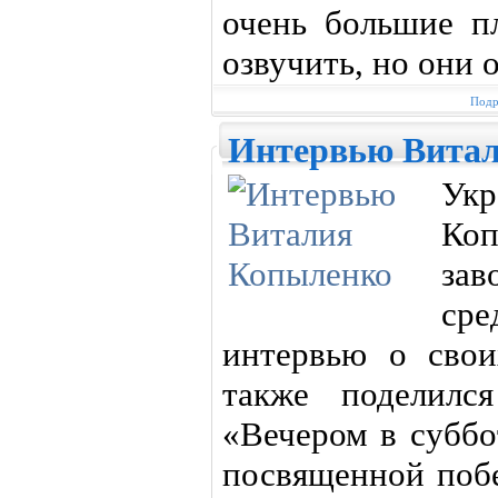
очень большие п
озвучить, но они 
Подр
Интервью Вита
Ук
Коп
за
сре
интервью о свои
также поделилс
«Вечером в суббо
посвященной побе