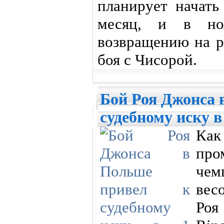
планирует начать
месяц, и в но
возвращению на р
боя с Чисорой.
Бой Роя Джонса 
судебному иску 
Как
про
че
вес
Роя