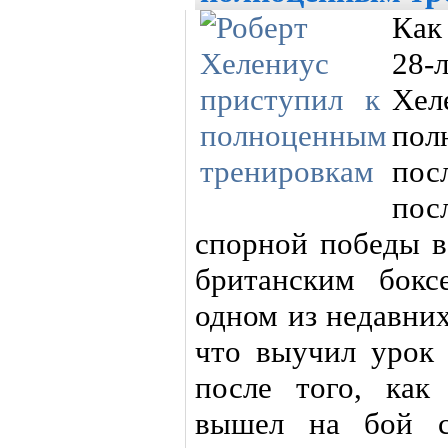
Как
28
Хе
по
пос
по
спорной победы в
британским бокс
одном из недавни
что выучил урок 
после того, как
вышел на бой с