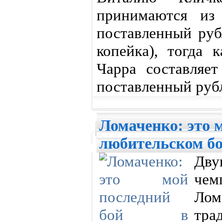
принимаются из 
поставленный руб
копейка), тогда 
Чарра составляе
поставленный рубл
Ломаченко: это 
любительском бо
Дв
чем
Ло
тра