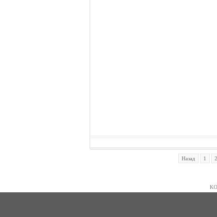
Назад
1
KO