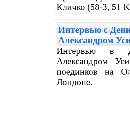
Кличко (58-3, 51 K
Интервью с Ден
Александром Ус
Интервью в Д
Александром Уси
поединков на О
Лондоне.