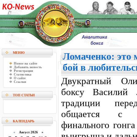
МЕНЮ
Ломаченко: это 
Новое на сайте
бой в любительс
Добавить новость
Регистрация
Статистика
Двукратный Ол
О сайте
Ссылки
боксу Василий 
ТОП СТАТЬИ
традиции пере
общается с ж
КАЛЕНДАРЬ
финального гонга
«
Август 2026 »
выигрыша и дальн