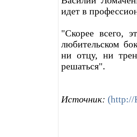
Василий Ломачен
идет в профессио
"Скорее всего, 
любительском бок
ни отцу, ни трен
решаться".
Источник:
(http: