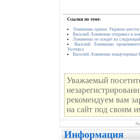
Ссылки по теме:
Ломаченко принес Украине шестое
Василий Ломаченко отправил в нок
Ломаченко не поедет на следующи
Василий Ломаченко прокоммент
Уолтерса
Василий Ломаченко нокаутировал 
Уважаемый посетите
незарегистрированн
рекомендуем вам за
на сайт под своим и
Пр
Информация