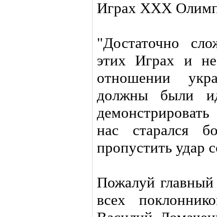
Играх XXX Олимп
"Достаточно сл
этих Играх и не
отношении укр
должны были ид
демонстрировать
нас старался б
пропустить удар с
Пожалуй главный 
всех поклонник