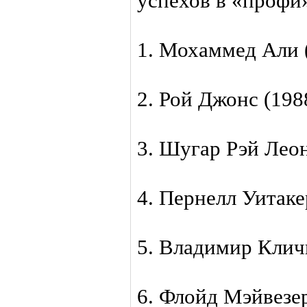
успехов в «профи
1. Мохаммед Али 
2. Рой Джонс (198
3. Шугар Рэй Лео
4. Пернелл Уитаке
5. Владимир Клич
6. Флойд Мэйвезе