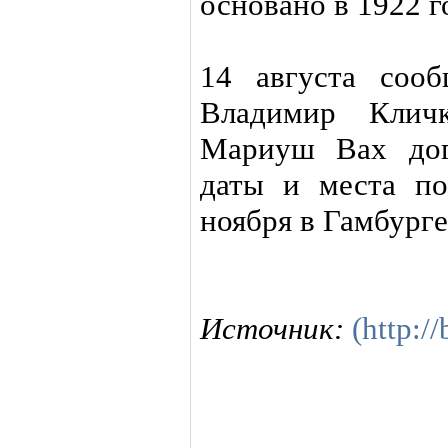
основано в 1922 
14 августа сооб
Владимир Клич
Мариуш Вах дог
даты и места по
ноября в Гамбурге
Источник:
(http:/