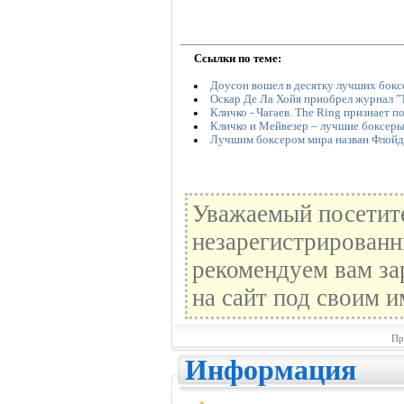
Ссылки по теме:
Доусон вошел в десятку лучших бокс
Оскар Де Ла Хойя приобрел журнал "
Кличко - Чагаев. The Ring признает
Кличко и Мейвезер – лучшие боксеры
Лучшим боксером мира назван Флойд
Уважаемый посетите
незарегистрированн
рекомендуем вам за
на сайт под своим и
Пр
Информация