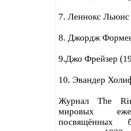
7. Леннокс Льюис
8. Джордж Формен
9.Джо Фрейзер (1
10. Эвандер Холи
Журнал The Ri
мировых ежем
посвящённых 