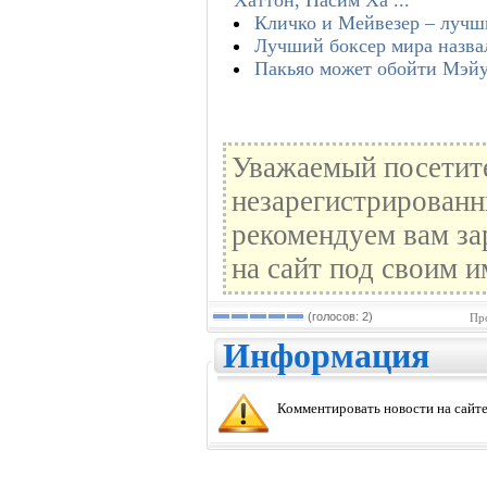
Кличко и Мейвезер – лучш
Лучший боксер мира назвал
Пакьяо может обойти Мэйу
Уважаемый посетите
незарегистрированн
рекомендуем вам за
на сайт под своим и
(голосов: 2)
Пр
Информация
Комментировать новости на сайте