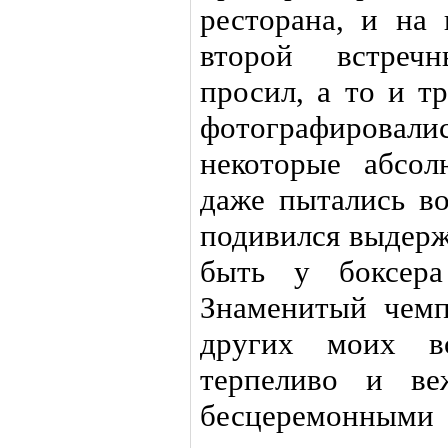
ресторана, и на
второй встречн
просил, а то и т
фотографировал
некоторые абсо
даже пытались во
подивился выдерж
быть у боксера
Знаменитый чемп
других моих в
терпеливо и ве
бесцеремонными