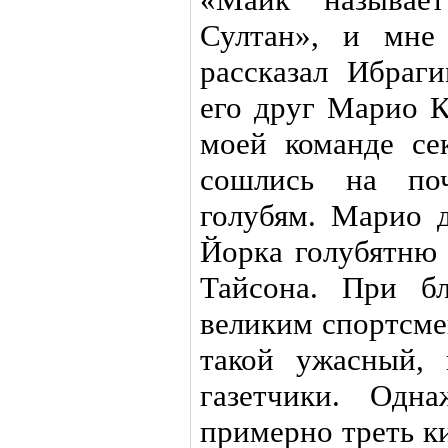
Султан», и мне
рассказал Ибраг
его друг Марио К
моей команде се
сошлись на по
голубям. Марио 
Йорка голубятню 
Тайсона. При б
великим спортсме
такой ужасный, 
газетчики. Од
примерно треть к