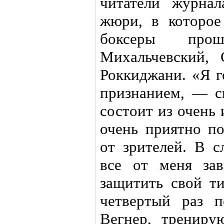
читатели журнал
жюри, в которое
боксеры про
Михальчевский,
Роккиджани. «Я 
признанием, — 
состоит из очень
очень приятно п
от зрителей. В 
все от меня за
защитить свой ти
четвертый раз 
Вегнер, тренир