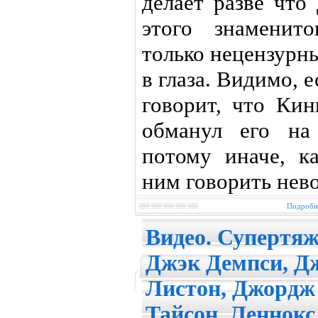
делает разве что
этого знаменит
только нецензурны
в глаза. Видимо, 
говорит, что Ки
обманул его на
потому иначе, к
ним говорить нев
Подробне
Видео. Супертяж
Джэк Демпси, Д
Листон, Джордж
Тайсон, Леннок