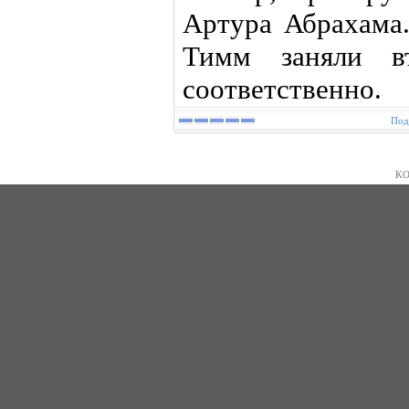
Артура Абрахама
Тимм заняли в
соответственно.
Под
KO