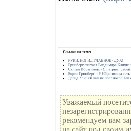
Ссылки по теме:
РУКИ, НОГИ... ГЛАВНОЕ - ДУХ!
Гринберг считает Владимира Кличко
Султан Ибрагимов: «Я патриот своей
Борис Гринберг: «У Ибрагимова есть
Дэвид Хэй: «Я вам не нравлюсь? Так
Уважаемый посетите
незарегистрированн
рекомендуем вам за
на сайт под своим и