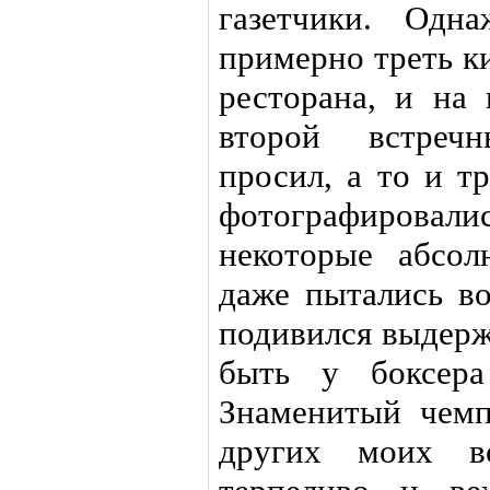
газетчики. Од
примерно треть к
ресторана, и на
второй встречн
просил, а то и т
фотографировал
некоторые абсо
даже пытались во
подивился выдерж
быть у боксера
Знаменитый чемп
других моих в