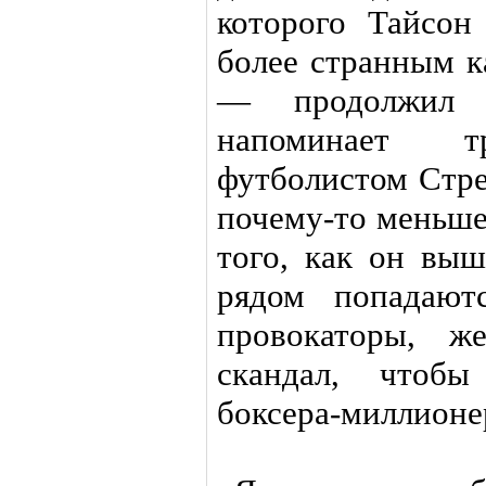
которого Тайсон
более странным к
— продолжил 
напоминает 
футболистом Стре
почему-то меньше
того, как он выш
рядом попадают
провокаторы, ж
скандал, чтоб
боксера-миллионе