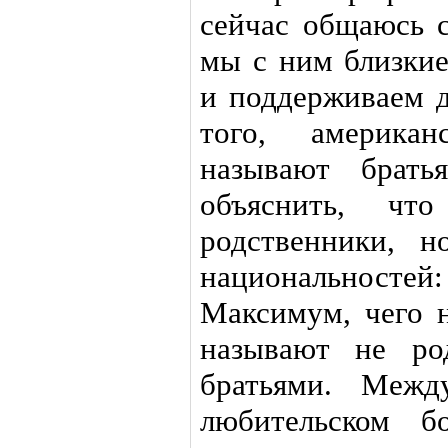
сейчас общаюсь 
мы с ним близкие
и поддерживаем д
того, америка
называют брат
объяснить, ч
родственники, 
национальностей: я
Максимум, чего н
называют не ро
братьями. Меж
любительском б