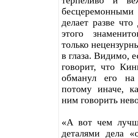
терпеливо и ве
бесцеремонными
делает разве что
этого знаменит
только нецензурны
в глаза. Видимо, 
говорит, что Ки
обманул его на
потому иначе, к
ним говорить нев
«А вот чем лучш
деталями дела «о