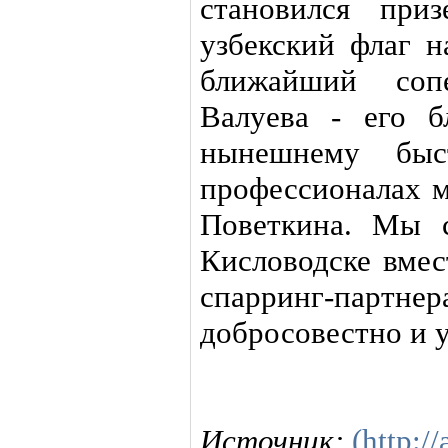
становился при
узбекский флаг н
ближайший соп
Валуева - его б
нынешнему быс
профессионалах м
Поветкина. Мы 
Кисловодске вмес
спарринг-пар
добросовестно и 
Источник:
(http://