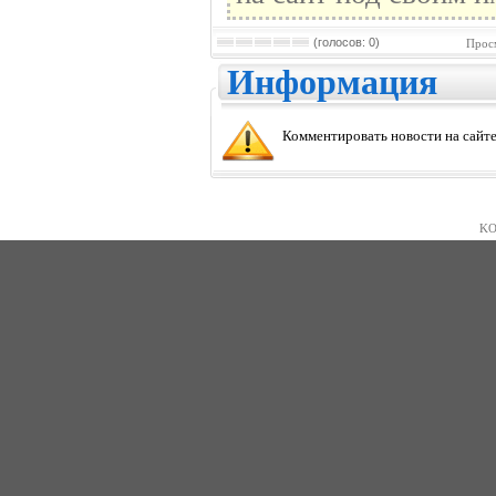
(голосов: 0)
Прос
Информация
Комментировать новости на сайте
KO