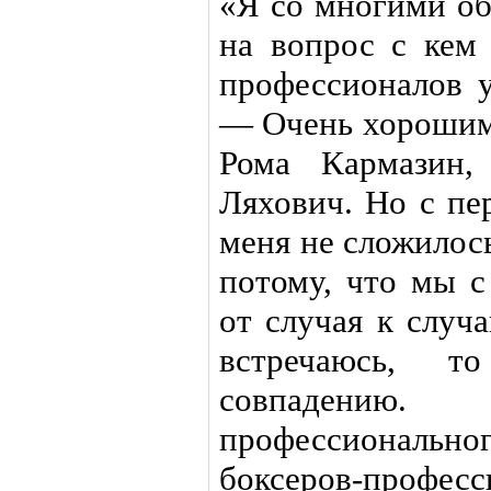
«Я со многими об
на вопрос с кем 
профессионалов у
— Очень хорошим
Рома Кармазин,
Ляхович. Но с пе
меня не сложилос
потому, что мы с
от случая к случ
встречаюсь, то
совпадени
профессиональног
боксеров-профе