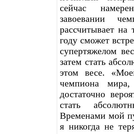
сейчас намере
завоевании чем
рассчитывает на 
году сможет встр
супертяжелом ве
затем стать абсо
этом весе. «Мое
чемпиона мира,
достаточно вероя
стать абсолют
Временами мой пу
я никогда не тер