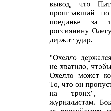
вывод, что Пит
проигравший по
поединке за 
россиянину Олегу
держит удар.
"Охелло держалс
не хватило, чтобы
Охелло может ко
То, что он пропус
на троих", -
журналистам. Бок
за российского с