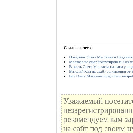
Ссылки по теме:
Поединок Олега Маскаева и Владими
Маскаев не смог нокаутировать Охелл
В честь Олега Маскаева названа улиц
Виталий Кличко ждёт соглашения от В
Бой Олега Маскаева получился непр
Уважаемый посетите
незарегистрированн
рекомендуем вам за
на сайт под своим и