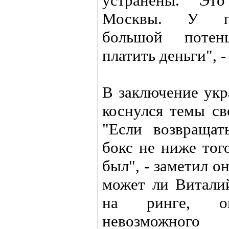
устранены. "Эт
Москвы. У по
большой потен
платить деньги", -
В заключение укр
коснулся темы св
"Если возвращат
бокс не ниже тог
был", - заметил о
может ли Виталий
на ринге, он
невозможного 