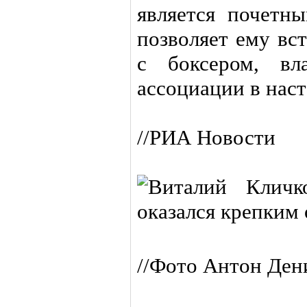
является почет
позволяет ему вс
с боксером, вл
ассоциации в наст
//РИА Новости
//Фото Антон Дени