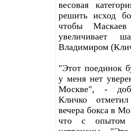
весовая катего
решить исход бо
чтобы Маскаев
увеличивает 
Владимиром (Кличк
"Этот поединок б
у меня нет увере
Москве", - доб
Кличко отметил
вечера бокса в Мо
что с опытом 