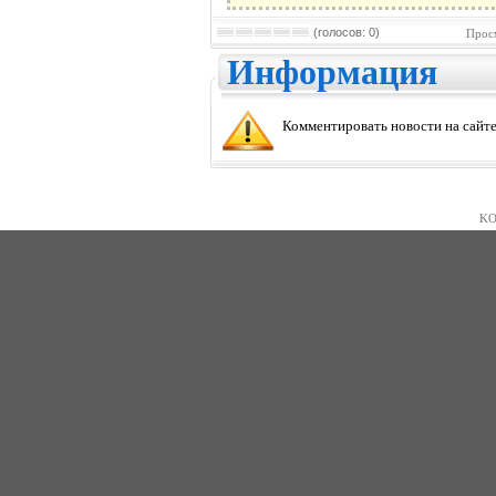
(голосов: 0)
Прос
Информация
Комментировать новости на сайте
KO