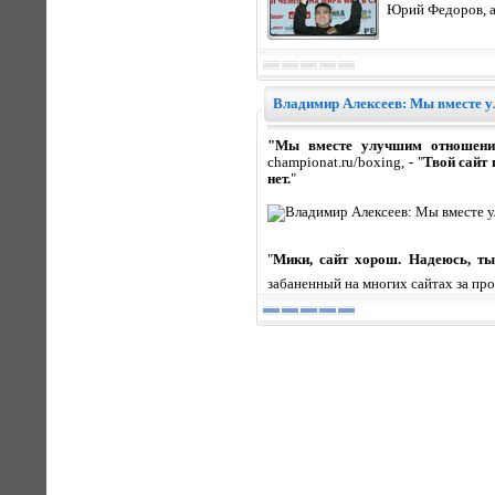
Юрий Федоров, а
Владимир Алексеев: Мы вместе у
"Мы вместе улучшим отношени
championat.ru/boxing, - "
Твой сайт 
нет.
"
"
Мики, сайт хорош. Надеюсь, т
забаненный на многих сайтах за про