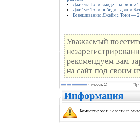
Джеймс Тони выйдет на ринг 24
Джеймс Тони победил Дэнни Ба
Взвешивание: Джеймс Тони — 2
Уважаемый посетите
незарегистрированн
рекомендуем вам за
на сайт под своим и
(голосов: 1)
Про
Информация
Комментировать новости на сайте
KO