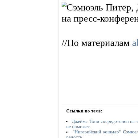
//По материалам
a
Ссылки по теме:
Джеймс Тони сосредоточен на т
не поможет
"Нигерийский кошмар" Сэмюе
радость