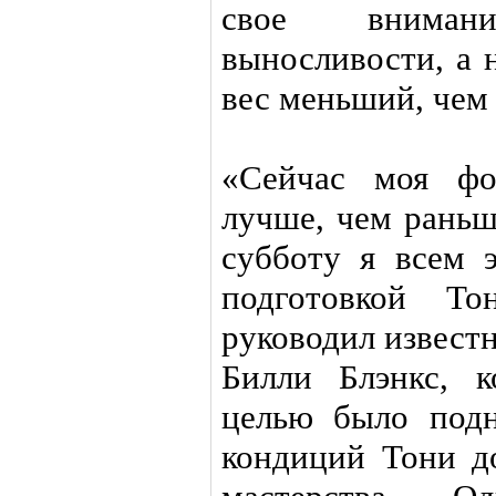
свое внима
выносливости, а 
вес меньший, чем 
«Сейчас моя фо
лучше, чем раньш
субботу я всем 
подготовкой Т
руководил извест
Билли Блэнкс, к
целью было подн
кондиций Тони до