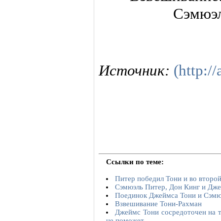
Источник:
(http://
Ссылки по теме:
Питер победил Тони и во второй
Сэмюэль Питер, Дон Кинг и Дже
Поединок Джеймса Тони и Сэмюэ
Взвешивание Тони-Рахман
Джеймс Тони сосредоточен на т
не поможет