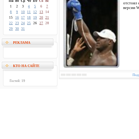
Пн
Вт
Ср
Чт
Пт
Сб
Вс
отстоял 
1
2
3
4
5
6
7
версии 
8
9
10
11
12
13
14
15
16
17
18
19
20
21
22
23
24
25
26
27
28
29
30
31
РЕКЛАМА
КТО НА САЙТЕ
Подр
Гостей: 19