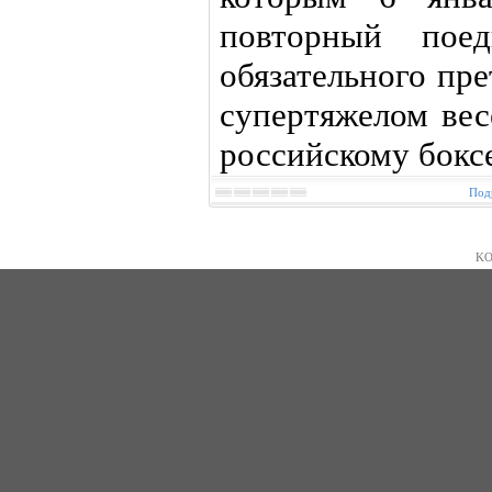
повторный поед
обязательного пр
супертяжелом вес
российскому бокс
Подр
KO