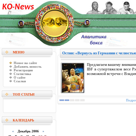
МЕНЮ
Остин: «Вернусь из Германии с челюсть
Новое на сайте
Предлагаем вашему внимани
Добавить новость
IBF в супертяжелом весе Рэ
Регистрация
возможной встречи с Влади
Статистика
О сайте
Ссылки
ТОП СТАТЬИ
Подроб
КАЛЕНДАРЬ
«
Декабрь 2006
»