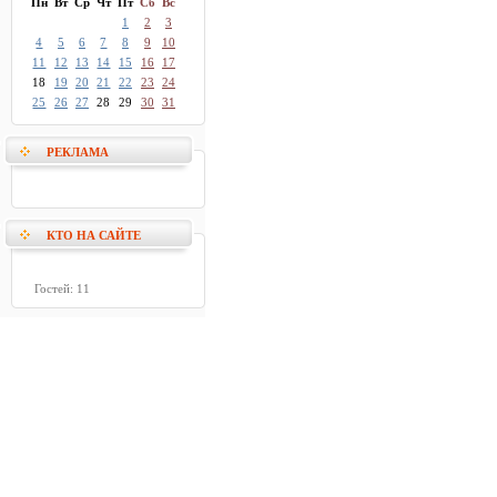
Пн
Вт
Ср
Чт
Пт
Сб
Вс
1
2
3
4
5
6
7
8
9
10
11
12
13
14
15
16
17
18
19
20
21
22
23
24
25
26
27
28
29
30
31
РЕКЛАМА
КТО НА САЙТЕ
Гостей: 11