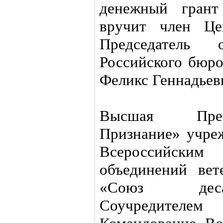
денежный грант
вручит член Це
Председатель о
Российского бю
Феликс Геннадьев
Высшая Прем
Признание» учреж
Всероссийским
объединений вет
«Союз деса
Cоучредителе