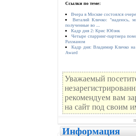
Ссылки по теме:
Вчера в Москве состоялся очер
Виталий Кличко: "надеюсь, м
полученные во ...
Кадр дня 2: Крис Юбэнк
Четыре спарринг-партнера помо
Рахманом
Кадр дня: Владимир Кличко на
Award
Уважаемый посетите
незарегистрированн
рекомендуем вам за
на сайт под своим и
П
Информация