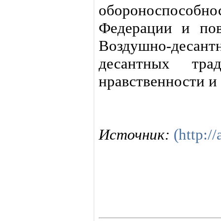
обороноспосо
Федерации и по
Воздушно-десан
десантных тра
нравственности и
Источник:
(http://