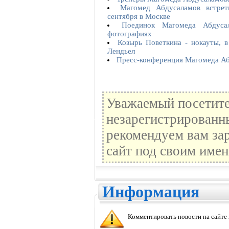
Магомед Абдусаламов встре
сентября в Москве
Поединок Магомеда Абдус
фотографиях
Козырь Поветкина - нокауты, в
Лендьел
Пресс-конференция Магомеда А
Уважаемый посетите
незарегистрированн
рекомендуем вам зар
сайт под своим имен
Информация
Комментировать новости на сайте