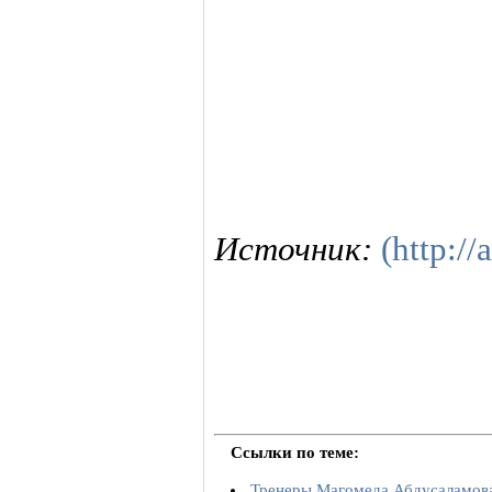
Источник:
(http://
Ссылки по теме:
Тренеры Магомеда Абдусаламова