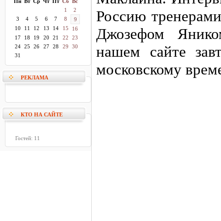
Пн
Вт
Ср
Чт
Пт
Сб
Вс
1
2
Россию тренерами
3
4
5
6
7
8
9
10
11
12
13
14
15
Джозефом Янико
16
17
18
19
20
21
22
23
нашем сайте завт
24
25
26
27
28
29
30
31
московскому врем
РЕКЛАМА
КТО НА САЙТЕ
Гостей: 11