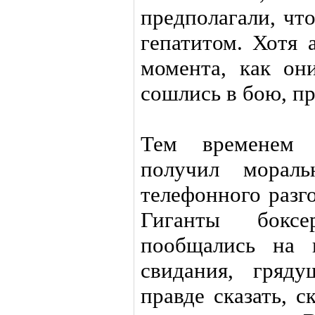
предполагали, чт
гепатитом. Хотя 
момента, как он
сошлись в бою, пр
Тем временем
получил мораль
телефонного разг
Гиганты бокс
пообщались на 
свидания, гряд
правде сказать, с