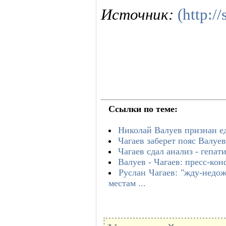
Источник:
(http:/
Ссылки по теме:
Николай Валуев признан 
Чагаев заберет пояс Валуе
Чагаев сдал анализ - гепат
Валуев - Чагаев: пресс-ко
Руслан Чагаев: "жду-недож
местам ...