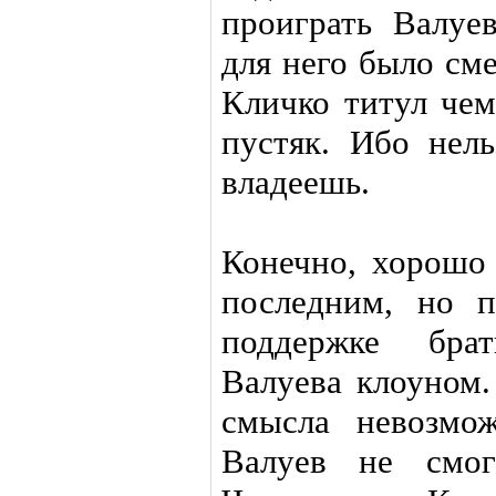
проиграть Валу
для него было см
Кличко титул че
пустяк. Ибо нель
владеешь.
Конечно, хорошо 
последним, но 
поддержке бра
Валуева клоуном.
смысла невозмож
Валуев не смог