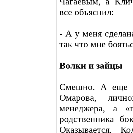
Чагаевым, а Кли
все объяснил:
- А у меня сделан
так что мне боятьс
Волки и зайцы
Смешно. А еще 
Омарова, личн
менеджера, а «
родственника бо
Оказывается, К