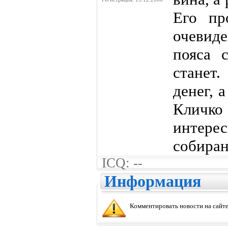
Его пр
очевид
пояса 
станет
денег, 
Кличко
интер
собиран
ICQ: --
Информация
Комментировать новости на сайте