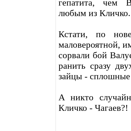
гепатита, чем 
любым из Кличко.
Кстати, по нов
маловероятной, и
сорвали бой Валу
ранить сразу дву
зайцы - сплошные
А никто случайн
Кличко - Чагаев?!