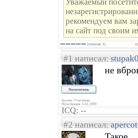
Уважаемый посетите
незарегистрированн
рекомендуем вам за
на сайт под своим и
(голосов: 1)
П
#1 написал:
stupak
не вбро
Группа: Участники
Регистрация: 5.02.2009
ICQ: --
#2 написал:
apercot
Такое 