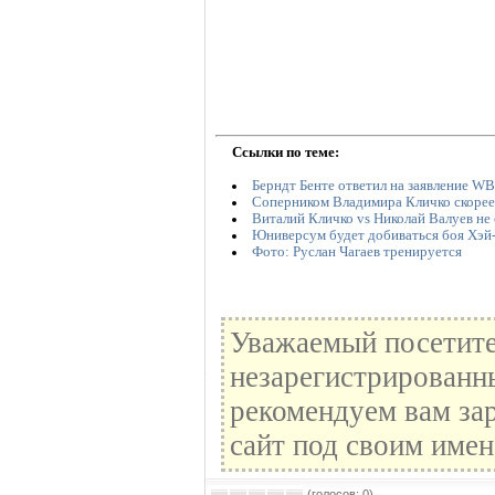
Ссылки по теме:
Берндт Бенте ответил на заявление W
Соперником Владимира Кличко скорее 
Виталий Кличко vs Николай Валуев не
Юниверсум будет добиваться боя Хэй-
Фото: Руслан Чагаев тренируется
Уважаемый посетите
незарегистрированн
рекомендуем вам зар
сайт под своим имен
(голосов: 0)