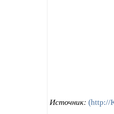
Источник:
(http:/