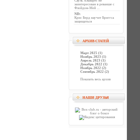
Сауль Альварес не
заинтересован в реванше с
Флойдом-Мей ...
ND
:
Крис Берд научит Бриггса
защищаться
АРХИВ СТАТЕЙ
Март 2025 (1)
Ноябрь 2023 (1)
Апрель 2023 (1)
Декабрь 2022 (1)
Ноябрь 2022 (2)
Сентябрь 2022 (2)
Показать весь архив
НАШИ ДРУЗЬЯ