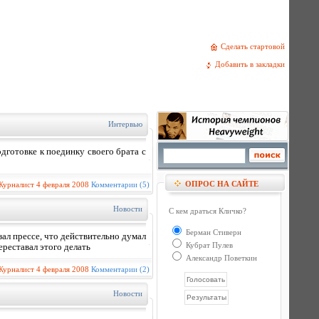
Сделать стартовой
Добавить в закладки
Интервью
дготовке к поединку своего брата с
ОПРОС НА САЙТЕ
Журналист
4 февраля 2008
Комментарии (5)
Новости
С кем драться Кличко?
Берман Стиверн
л прессе, что действительно думал
Кубрат Пулев
ереставал этого делать
Александр Поветкин
Журналист
4 февраля 2008
Комментарии (2)
Новости