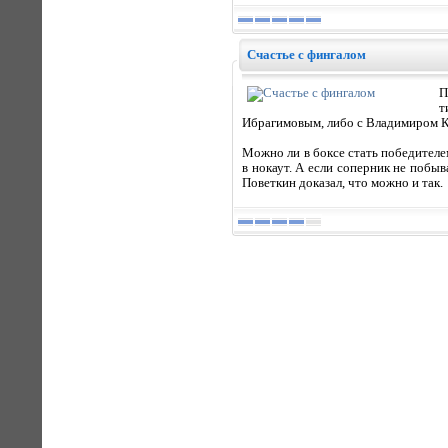
Счастье с фингалом
П
т
Ибрагимовым, либо с Владимиром К
Можно ли в боксе стать победителем
в нокаут. А если соперник не побыв
Поветкин доказал, что можно и так.