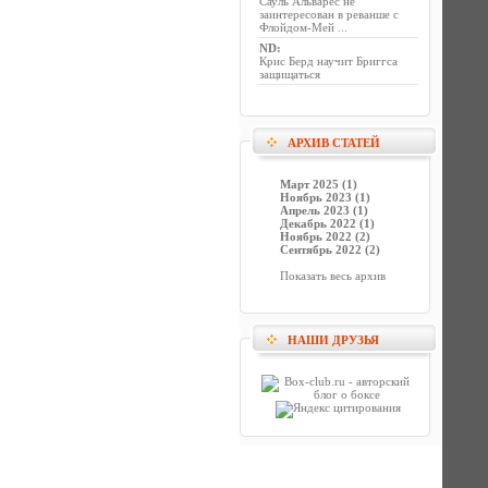
Сауль Альварес не
заинтересован в реванше с
Флойдом-Мей ...
ND
:
Крис Берд научит Бриггса
защищаться
АРХИВ СТАТЕЙ
Март 2025 (1)
Ноябрь 2023 (1)
Апрель 2023 (1)
Декабрь 2022 (1)
Ноябрь 2022 (2)
Сентябрь 2022 (2)
Показать весь архив
НАШИ ДРУЗЬЯ